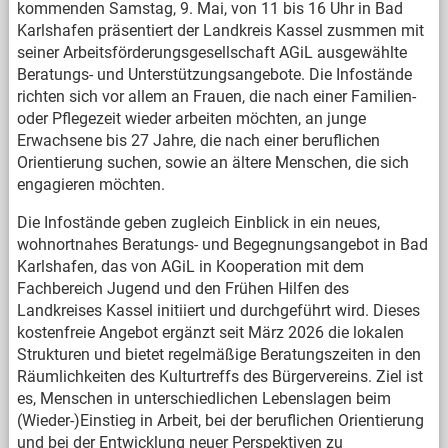
kommenden Samstag, 9. Mai, von 11 bis 16 Uhr in Bad
Karlshafen präsentiert der Landkreis Kassel zusmmen mit
seiner Arbeitsförderungsgesellschaft AGiL ausgewählte
Beratungs- und Unterstützungsangebote. Die Infostände
richten sich vor allem an Frauen, die nach einer Familien-
oder Pflegezeit wieder arbeiten möchten, an junge
Erwachsene bis 27 Jahre, die nach einer beruflichen
Orientierung suchen, sowie an ältere Menschen, die sich
engagieren möchten.
Die Infostände geben zugleich Einblick in ein neues,
wohnortnahes Beratungs- und Begegnungsangebot in Bad
Karlshafen, das von AGiL in Kooperation mit dem
Fachbereich Jugend und den Frühen Hilfen des
Landkreises Kassel initiiert und durchgeführt wird. Dieses
kostenfreie Angebot ergänzt seit März 2026 die lokalen
Strukturen und bietet regelmäßige Beratungszeiten in den
Räumlichkeiten des Kulturtreffs des Bürgervereins. Ziel ist
es, Menschen in unterschiedlichen Lebenslagen beim
(Wieder-)Einstieg in Arbeit, bei der beruflichen Orientierung
und bei der Entwicklung neuer Perspektiven zu