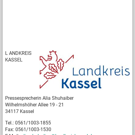
L
ANDKREIS
KASSEL
Pressesprecherin Alia Shuhaiber
Wilhelmshöher Allee 19 - 21
34117 Kassel
Tel.: 0561/1003-1855
Fax: 0561/1003-1530