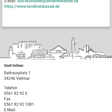
E-Mail:
alia-shuhaiber@landkreiskassel.de
https://www.landkreiskassel.de
Stadt Vellmar
Rathausplatz 1
34246 Vellmar
Telefon
0561 82 92 0
Fax
0561 82 92 1081
E-Mail: