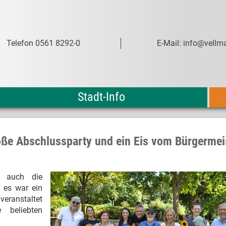
Telefon 0561 8292-0
E-Mail: info@vellma
Stadt-Info
oße Abschlussparty und ein Eis vom Bürgermei
 auch die
 es war ein
veranstaltet
 beliebten
.