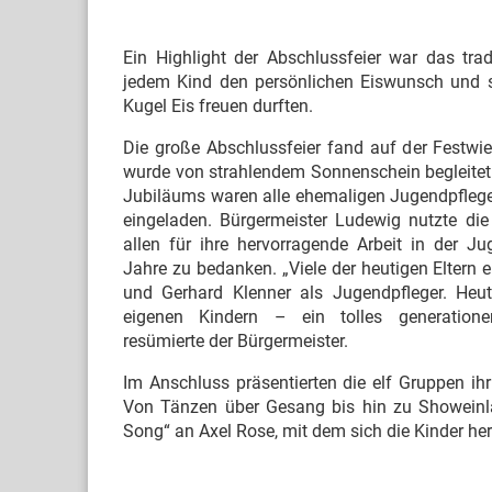
Ein Highlight der Abschlussfeier war das trad
jedem Kind den persönlichen Eiswunsch und sch
Kugel Eis freuen durften.
Die große Abschlussfeier fand auf der Festwi
wurde von strahlendem Sonnenschein begleitet.
Jubiläums waren alle ehemaligen Jugendpfleg
eingeladen. Bürgermeister Ludewig nutzte die
allen für ihre hervorragende Arbeit in der Ju
Jahre zu bedanken. „Viele der heutigen Eltern 
und Gerhard Klenner als Jugendpfleger. Heut
eigenen Kindern – ein tolles generationenü
resümierte der Bürgermeister.
Im Anschluss präsentierten die elf Gruppen i
Von Tänzen über Gesang bis hin zu Showeinla
Song“ an Axel Rose, mit dem sich die Kinder her