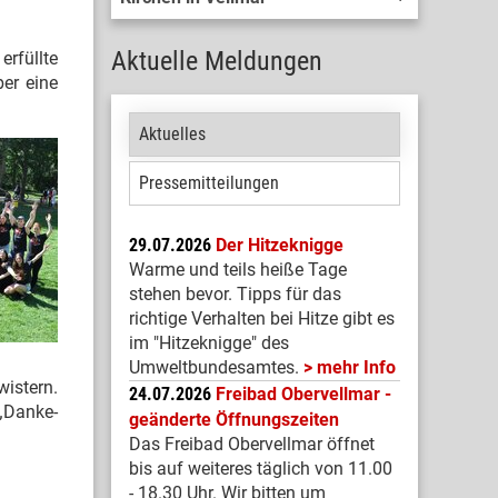
Aktuelle Meldungen
erfüllte
er eine
Aktuelles
Pressemitteilungen
29.07.2026
Der Hitzeknigge
Warme und teils heiße Tage
stehen bevor. Tipps für das
richtige Verhalten bei Hitze gibt es
im "Hitzeknigge" des
Umweltbundesamtes.
mehr Info
istern.
24.07.2026
Freibad Obervellmar -
„Danke-
geänderte Öffnungszeiten
Das Freibad Obervellmar öffnet
bis auf weiteres täglich von 11.00
- 18.30 Uhr. Wir bitten um