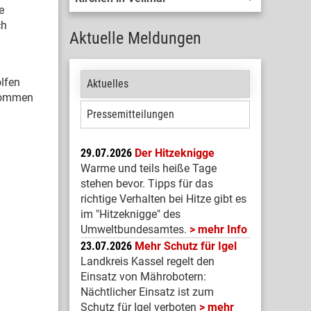
e
ch
Aktuelle Meldungen
d
olfen
Aktuelles
 kommen
Pressemitteilungen
29.07.2026
Der Hitzeknigge
Warme und teils heiße Tage
stehen bevor. Tipps für das
richtige Verhalten bei Hitze gibt es
im "Hitzeknigge" des
Umweltbundesamtes.
mehr Info
23.07.2026
Mehr Schutz für Igel
Landkreis Kassel regelt den
Einsatz von Mährobotern:
Nächtlicher Einsatz ist zum
Schutz für Igel verboten
mehr