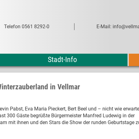
Telefon 0561 8292-0
E-Mail: info@vellma
Stadt-Info
interzauberland in Vellmar
vin Pabst, Eva Maria Pieckert, Bert Beel und – nicht wie erwarte
ast 300 Gäste begrüßte Bürgermeister Manfred Ludewig in der
 mit ihnen und den Stars die Show der runden Geburtstage z