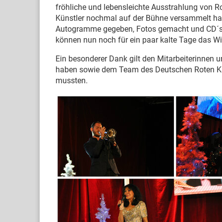
fröhliche und lebensleichte Ausstrahlung von R
Künstler nochmal auf der Bühne versammelt h
Autogramme gegeben, Fotos gemacht und CD´s v
können nun noch für ein paar kalte Tage das W
Ein besonderer Dank gilt den Mitarbeiterinnen u
haben sowie dem Team des Deutschen Roten Kr
mussten.