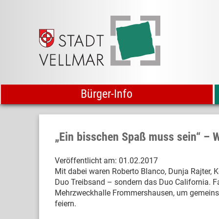
Bürger-Info
„Ein bisschen Spaß muss sein“ – W
Veröffentlicht am:
01.02.2017
Mit dabei waren Roberto Blanco, Dunja Rajter, Ke
Duo Treibsand – sondern das Duo California. F
Mehrzweckhalle Frommershausen, um gemeinsam
feiern.