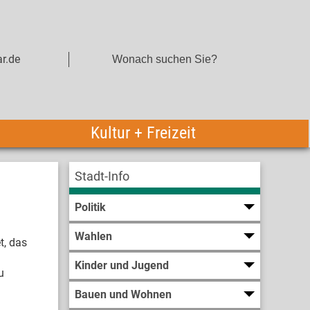
r.de
Kultur + Freizeit
Stadt-Info
Politik
Wahlen
t, das
Kinder und Jugend
u
Bauen und Wohnen