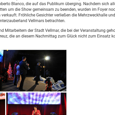
oberto Blanco, die auf das Publikum überging. Nachdem sich all
atten um die Show gemeinsam zu beenden, wurden im Foyer no
erkauft. Fröhliche Gesichter verließen die Mehrzweckhalle un
interzauberland Vellmars betrachten.
nd Mitarbeitern der Stadt Vellmar, die bei der Veranstaltung geh
euz, die an diesem Nachmittag zum Glück nicht zum Einsatz