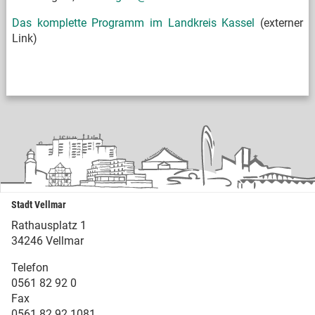
Das komplette Programm im Landkreis Kassel
(externer
Link)
Stadt Vellmar
Rathausplatz 1
34246 Vellmar
Telefon
0561 82 92 0
Fax
0561 82 92 1081