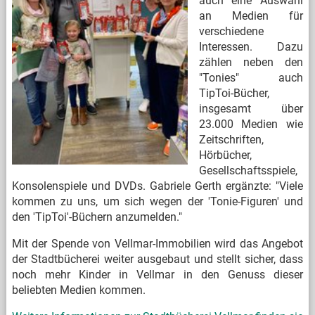
auch eine Auswahl
an Medien für
verschiedene
Interessen. Dazu
zählen neben den
"Tonies" auch
TipToi-Bücher,
insgesamt über
23.000 Medien wie
Zeitschriften,
Hörbücher,
Gesellschaftsspiele,
Konsolenspiele und DVDs. Gabriele Gerth ergänzte: "Viele
kommen zu uns, um sich wegen der 'Tonie-Figuren' und
den 'TipToi'-Büchern anzumelden."
Mit der Spende von Vellmar-Immobilien wird das Angebot
der Stadtbücherei weiter ausgebaut und stellt sicher, dass
noch mehr Kinder in Vellmar in den Genuss dieser
beliebten Medien kommen.