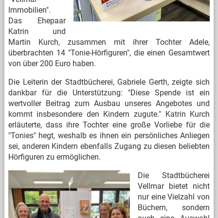
Immobilien".
Das Ehepaar
Katrin und
Martin Kurch, zusammen mit ihrer Tochter Adele,
überbrachten 14 "Tonie-Hörfiguren", die einen Gesamtwert
von über 200 Euro haben.
Die Leiterin der Stadtbücherei, Gabriele Gerth, zeigte sich
dankbar für die Unterstützung: "Diese Spende ist ein
wertvoller Beitrag zum Ausbau unseres Angebotes und
kommt insbesondere den Kindern zugute." Katrin Kurch
erläuterte, dass ihre Tochter eine große Vorliebe für die
"Tonies" hegt, weshalb es ihnen ein persönliches Anliegen
sei, anderen Kindern ebenfalls Zugang zu diesen beliebten
Hörfiguren zu ermöglichen.
Die Stadtbücherei
Vellmar bietet nicht
nur eine Vielzahl von
Büchern, sondern