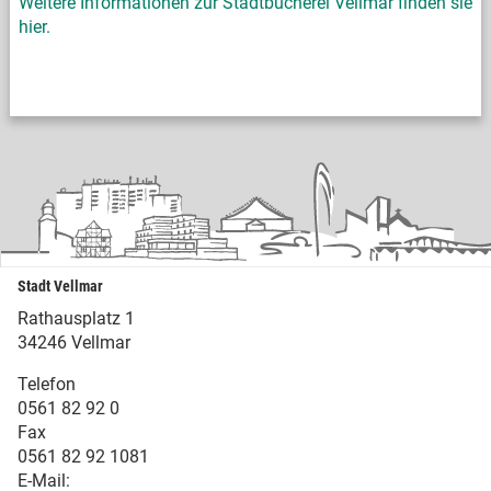
Weitere Informationen zur Stadtbücherei Vellmar finden sie
hier.
Stadt Vellmar
Rathausplatz 1
34246 Vellmar
Telefon
0561 82 92 0
Fax
0561 82 92 1081
E-Mail: