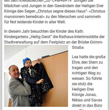
Mit dem Kreidezeichen „20*C+M+B+19“ bringen die
Mädchen und Jungen in den Gewändern der Heiligen Drei
Könige den Segen „Christus segne dieses Haus“- «Christus
mansionem benedicat» zu den Menschen und sammeln
für Not leidende Kinder in aller Welt.
In diesem Jahr besuchten die Kinder des Kath.
Kindergartens „Heilig Geist“ die Rathaus-Interimsstätte der
Stadtverwaltung auf dem Festplatz an der Brüder-Grimm-
Straße.
Lea hatte die große
Ehre, den Stern zu
tragen und den
richtigen Weg zu
weisen. So führte
sie stolz die
Heiligen Drei
Könige Jonas,
Niklas und Savas
direkt in das Büro