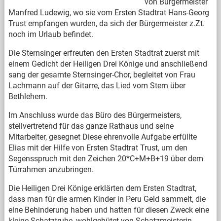
von Bürgermeister
Manfred Ludewig, wo sie vom Ersten Stadtrat Hans-Georg
Trust empfangen wurden, da sich der Bürgermeister z.Zt.
noch im Urlaub befindet.
Die Sternsinger erfreuten den Ersten Stadtrat zuerst mit
einem Gedicht der Heiligen Drei Könige und anschließend
sang der gesamte Sternsinger-Chor, begleitet von Frau
Lachmann auf der Gitarre, das Lied vom Stern über
Bethlehem.
Im Anschluss wurde das Büro des Bürgermeisters,
stellvertretend für das ganze Rathaus und seine
Mitarbeiter, gesegnet Diese ehrenvolle Aufgabe erfüllte
Elias mit der Hilfe von Ersten Stadtrat Trust, um den
Segensspruch mit den Zeichen 20*C+M+B+19 über dem
Türrahmen anzubringen.
Die Heiligen Drei Könige erklärten dem Ersten Stadtrat,
dass man für die armen Kinder in Peru Geld sammelt, die
eine Behinderung haben und hatten für diesen Zweck eine
kleine Schatztruhe, wohlgehütet von Schatzmeisterin