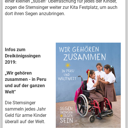
einer kleinen „süßen“ Überraschung für jedes der Kinder,
zogen die Sternsinger weiter zur Kita Festplatz, um auch
dort ihren Segen anzubringen.
Infos zum
Dreikönigssingen
2019:
„Wir gehören
zusammen - in Peru
und auf der ganzen
Welt“
Die Sternsinger
sammeln jedes Jahr
Geld für arme Kinder
überall auf der Welt.