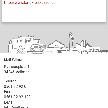
http://www.landkreiskassel.de
Stadt Vellmar
Rathausplatz 1
34246 Vellmar
Telefon
0561 82 92 0
Fax
0561 82 92 1081
E-Mail:
info@vellmar.de