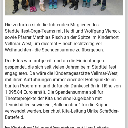
Hierzu trafen sich die führenden Mitglieder des
Stadtteilfest-Orga-Teams mit Heidi und Wolfgang Viereck
sowie Pfarrer Matthias Risch an der Spitze im Kinderhort
Vellmar-West, um diesmal – noch rechtzeitig vor
Weihnachten - die Spendensumme zu übergeben.
Der Erlös wird aufgeteilt und an die Einrichtungen
gespendet, die sich seit vielen Jahren beim Stadtteilfest
engagieren. Da wäre die Kindertagesstätte Vellmar-West,
mit ihren Aufführungen immer einer der Höhepunkte im
bunten Programm und dafür ein Dankeschön in Höhe von
1.095,84 Euro erhält. Die Spendensumme soll für
Theaterprojekte der Kita und eine Kugelbahn mit
Tennisbällen sowie ein „Bällchenbad“ für die Krippe
verwendet werden, berichtet Kita-Leitung Ulrike Schröder-
Battefeld.