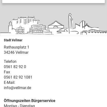
Stadt Vellmar
Rathausplatz 1
34246 Vellmar
Telefon
0561 82 92 0
Fax
0561 82 92 1081
E-Mail:
info@vellmar.de
Öffnungszeiten Bürgerservice
Montag - Dienstag