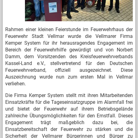
Rahmen einer kleinen Feierstunde im Feuerwehrhaus der
Feuerwehr Stadt Vellmar wurde die Vellmarer Firma
Kemper System für ihr herausragendes Engagement im
Bereich der Feuerwehrhilfe gewürdigt und von Norbert
Damm, dem Vorsitzenden des Kreisfeuerwehrverbands
Kassel-Land e.V., stellvertretend für den Deutschen
Feuerwehrverband, offiziell ausgezeichnet. Diese
Auszeichnung wurde nun zum ersten Mal in Vellmar
verliehen.
Die Firma Kemper System stellt mit ihren Mitarbeitenden
Einsatzkräfte für die Tageseinsatzgruppe im Alarmfall frei
und bietet der Feuerwehr auf ihrem Betriebsgelände
zahlreiche Übungsmöglichkeiten für den Ernstfall. Dieses
Engagement trägt maßgeblich dazu bei, die
Einsatzbereitschaft der Feuerwehr zu stärken und die
Sicherheit der Vellmarer Bürgerinnen und Bürger zu