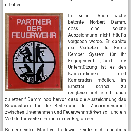
erhöhen.
In seiner Ansp
rache
betonte Norbert Damm,
dass eine solche
Auszeichnung nicht häufig
vergeben werde. Er dankte
den Vertretern der Firma
Kemper System für ihr
Engagement: „Durch ihre
Unterstützung ist es den
Kameradinnen und
Kameraden möglich, im
Ernstfall schnell zu
reagieren und somit Leben
zu retten.“ Damm hob hervor, dass die Auszeichnung das
Bewusstsein für die Bedeutung der Zusammenarbeit
zwischen Unternehmen und Feuerwehr stärken soll und ein
Vorbild für weitere Firmen in der Region sei.
Bürgermeister Manfred Ludewig zeigte sich ebenfalls