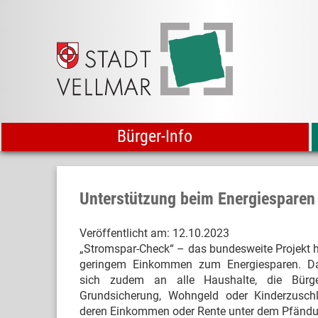
Bürger-Info
Unterstützung beim Energiesparen
Veröffentlicht am:
12.10.2023
„Stromspar-Check“ – das bundesweite Projekt h
geringem Einkommen zum Energiesparen. Da
sich zudem an alle Haushalte, die Bürgerg
Grundsicherung, Wohngeld oder Kinderzusch
deren Einkommen oder Rente unter dem Pfändung