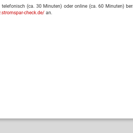
 telefonisch (ca. 30 Minuten) oder online (ca. 60 Minuten) be
.stromspar-check.de/
an.