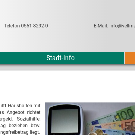
Telefon 0561 8292-0
E-Mail: info@vellma
Stadt-Info
ilft Haushalten mit
s Angebot richtet
eld, Sozialhilfe,
lag beziehen bzw.
sfreibetrag liegt.