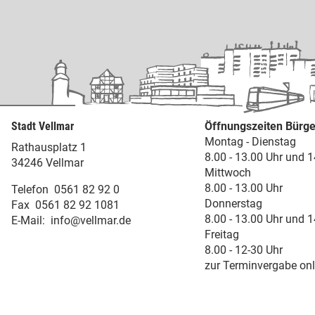
Stadt Vellmar
Öffnungszeiten Bürge
Montag - Dienstag
Rathausplatz 1
8.00 - 13.00 Uhr und 1
34246 Vellmar
Mittwoch
8.00 - 13.00 Uhr
Telefon
0561 82 92 0
Donnerstag
Fax
0561 82 92 1081
8.00 - 13.00 Uhr und 1
E-Mail:
info@vellmar.de
Freitag
8.00 - 12-30 Uhr
zur Terminvergabe onl