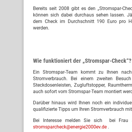
Bereits seit 2008 gibt es den „Stromspar-Chec
können sich dabei durchaus sehen lassen. Jä
dem Check im Durchschnitt 190 Euro pro Ha
werden.
Wie funktioniert der „Stromspar-Check“?
Ein Stromspar-Team kommt zu Ihnen nach H
Stromverbrauch. Bei einem zweiten Besuch e
Steckdosenleisten, Zugluftstopper, Raumthe
auch sofort vom Stromspar-Team montiert wer
Darüber hinaus wird Ihnen noch ein individue
qualifizierte Tipps um Ihren Stromverbrauch mit
Bei Interesse melden Sie sich bei Frau S
stromsparcheck@energie2000ev.de
.