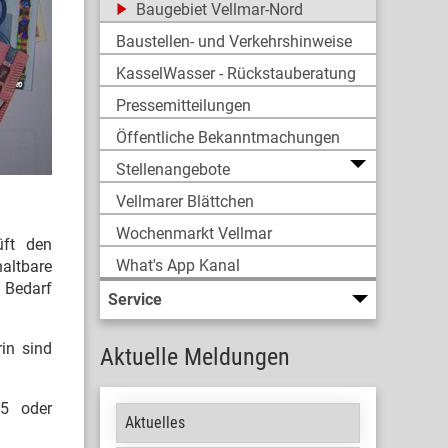
Baugebiet Vellmar-Nord
Baustellen- und Verkehrshinweise
KasselWasser - Rückstauberatung
Pressemitteilungen
Öffentliche Bekanntmachungen
Stellenangebote
Vellmarer Blättchen
Wochenmarkt Vellmar
üft den
What's App Kanal
altbare
 Bedarf
Service
in sind
Aktuelle Meldungen
25 oder
Aktuelles