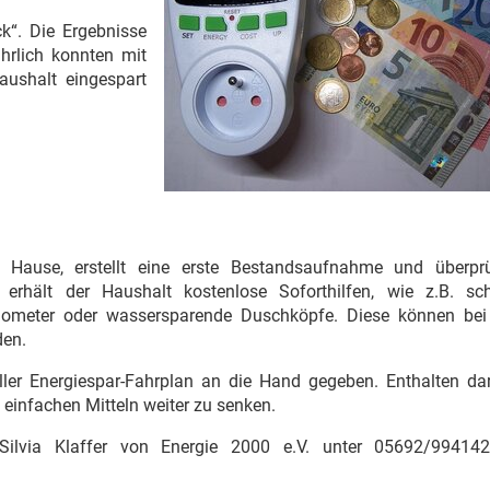
k“. Die Ergebnisse
hrlich konnten mit
ushalt eingespart
ause, erstellt eine erste Bestandsaufnahme und überpr
rhält der Haushalt kostenlose Soforthilfen, wie z.B. sch
rmometer oder wassersparende Duschköpfe. Diese können bei
den.
ller Energiespar-Fahrplan an die Hand gegeben. Enthalten dar
 einfachen Mitteln weiter zu senken.
ilvia Klaffer von Energie 2000 e.V. unter 05692/99414