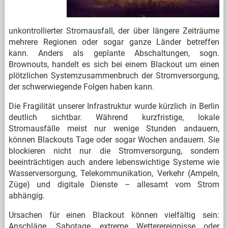
unkontrollierter Stromausfall, der über längere Zeiträume
mehrere Regionen oder sogar ganze Länder betreffen
kann. Anders als geplante Abschaltungen, sogn.
Brownouts, handelt es sich bei einem Blackout um einen
plötzlichen Systemzusammenbruch der Stromversorgung,
der schwerwiegende Folgen haben kann.
Die Fragilität unserer Infrastruktur wurde kürzlich in Berlin
deutlich sichtbar. Während kurzfristige, lokale
Stromausfälle meist nur wenige Stunden andauern,
können Blackouts Tage oder sogar Wochen andauern. Sie
blockieren nicht nur die Stromversorgung, sondern
beeinträchtigen auch andere lebenswichtige Systeme wie
Wasserversorgung, Telekommunikation, Verkehr (Ampeln,
Züge) und digitale Dienste – allesamt vom Strom
abhängig.
Ursachen für einen Blackout können vielfältig sein:
Anschläge, Sabotage, extreme Wetterereignisse oder