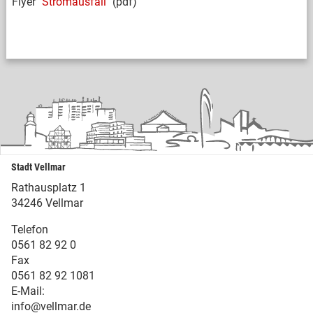
Flyer
"Stromausfall"
(pdf)
Stadt Vellmar
Rathausplatz 1
34246 Vellmar
Telefon
0561 82 92 0
Fax
0561 82 92 1081
E-Mail:
info@vellmar.de