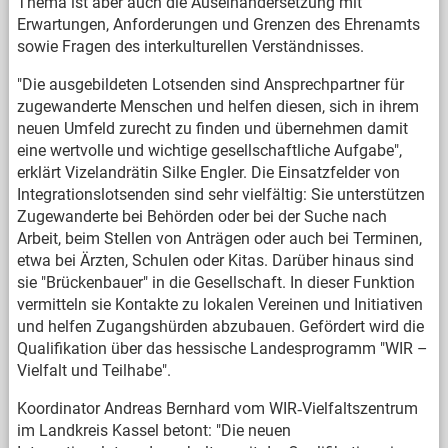
Thema ist aber auch die Auseinandersetzung mit
Erwartungen, Anforderungen und Grenzen des Ehrenamts
sowie Fragen des interkulturellen Verständnisses.
"Die ausgebildeten Lotsenden sind Ansprechpartner für
zugewanderte Menschen und helfen diesen, sich in ihrem
neuen Umfeld zurecht zu finden und übernehmen damit
eine wertvolle und wichtige gesellschaftliche Aufgabe",
erklärt Vizelandrätin Silke Engler. Die Einsatzfelder von
Integrationslotsenden sind sehr vielfältig: Sie unterstützen
Zugewanderte bei Behörden oder bei der Suche nach
Arbeit, beim Stellen von Anträgen oder auch bei Terminen,
etwa bei Ärzten, Schulen oder Kitas. Darüber hinaus sind
sie "Brückenbauer" in die Gesellschaft. In dieser Funktion
vermitteln sie Kontakte zu lokalen Vereinen und Initiativen
und helfen Zugangshürden abzubauen. Gefördert wird die
Qualifikation über das hessische Landesprogramm "WIR –
Vielfalt und Teilhabe".
Koordinator Andreas Bernhard vom WIR‐Vielfaltszentrum
im Landkreis Kassel betont: "Die neuen