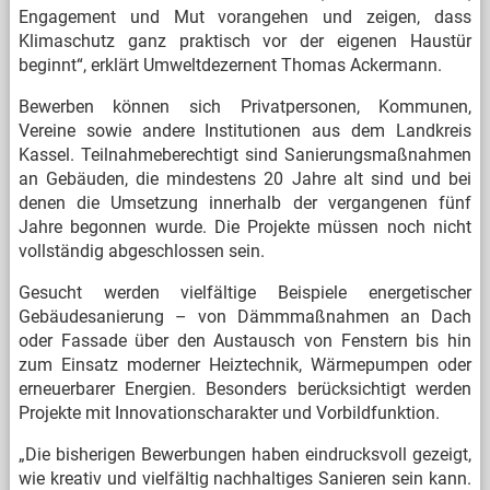
Engagement und Mut vorangehen und zeigen, dass
Klimaschutz ganz praktisch vor der eigenen Haustür
beginnt“, erklärt Umweltdezernent Thomas Ackermann.
Bewerben können sich Privatpersonen, Kommunen,
Vereine sowie andere Institutionen aus dem Landkreis
Kassel. Teilnahmeberechtigt sind Sanierungsmaßnahmen
an Gebäuden, die mindestens 20 Jahre alt sind und bei
denen die Umsetzung innerhalb der vergangenen fünf
Jahre begonnen wurde. Die Projekte müssen noch nicht
vollständig abgeschlossen sein.
Gesucht werden vielfältige Beispiele energetischer
Gebäudesanierung – von Dämmmaßnahmen an Dach
oder Fassade über den Austausch von Fenstern bis hin
zum Einsatz moderner Heiztechnik, Wärmepumpen oder
erneuerbarer Energien. Besonders berücksichtigt werden
Projekte mit Innovationscharakter und Vorbildfunktion.
„Die bisherigen Bewerbungen haben eindrucksvoll gezeigt,
wie kreativ und vielfältig nachhaltiges Sanieren sein kann.