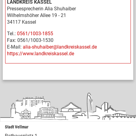
LANDKREIS KASSEL
Pressesprecherin Alia Shuhaiber
Wilhelmshöher Allee 19 - 21
34117 Kassel
Tel.:
0561/1003-1855
Fax: 0561/1003-1530
E-Mail:
alia-shuhaiber@landkreiskassel.de
https://www.landkreiskassel.de
Stadt Vellmar
Rathausplatz 1