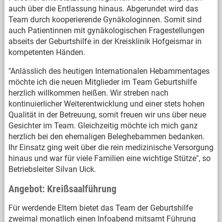
auch über die Entlassung hinaus. Abgerundet wird das
Team durch kooperierende Gynäkologinnen. Somit sind
auch Patientinnen mit gynäkologischen Fragestellungen
abseits der Geburtshilfe in der Kreisklinik Hofgeismar in
kompetenten Händen.
"Anlässlich des heutigen Internationalen Hebammentages
möchte ich die neuen Mitglieder im Team Geburtshilfe
herzlich willkommen heißen. Wir streben nach
kontinuierlicher Weiterentwicklung und einer stets hohen
Qualität in der Betreuung, somit freuen wir uns über neue
Gesichter im Team. Gleichzeitig möchte ich mich ganz
herzlich bei den ehemaligen Beleghebammen bedanken.
Ihr Einsatz ging weit über die rein medizinische Versorgung
hinaus und war für viele Familien eine wichtige Stütze", so
Betriebsleiter Silvan Uick.
Angebot: Kreißsaalführung
Für werdende Eltern bietet das Team der Geburtshilfe
zweimal monatlich einen Infoabend mitsamt Führung