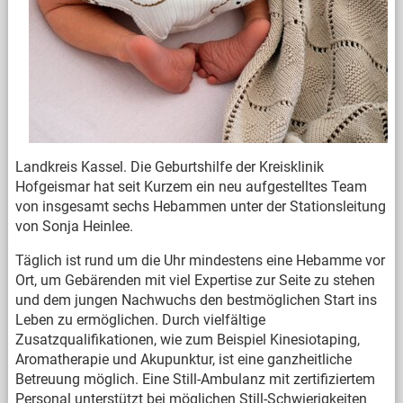
Landkreis Kassel. Die Geburtshilfe der Kreisklinik
Hofgeismar hat seit Kurzem ein neu aufgestelltes Team
von insgesamt sechs Hebammen unter der Stationsleitung
von Sonja Heinlee.
Täglich ist rund um die Uhr mindestens eine Hebamme vor
Ort, um Gebärenden mit viel Expertise zur Seite zu stehen
und dem jungen Nachwuchs den bestmöglichen Start ins
Leben zu ermöglichen. Durch vielfältige
Zusatzqualifikationen, wie zum Beispiel Kinesiotaping,
Aromatherapie und Akupunktur, ist eine ganzheitliche
Betreuung möglich. Eine Still-Ambulanz mit zertifiziertem
Personal unterstützt bei möglichen Still-Schwierigkeiten