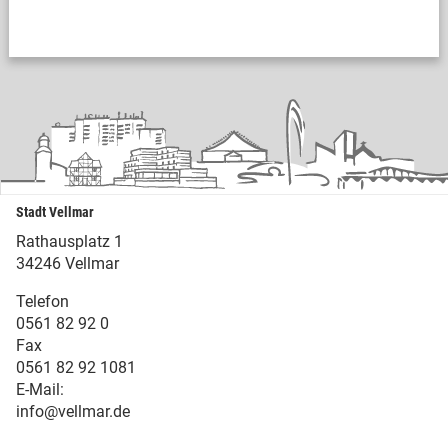
Stadt Vellmar
Rathausplatz 1
34246 Vellmar
Telefon
0561 82 92 0
Fax
0561 82 92 1081
E-Mail:
info@vellmar.de