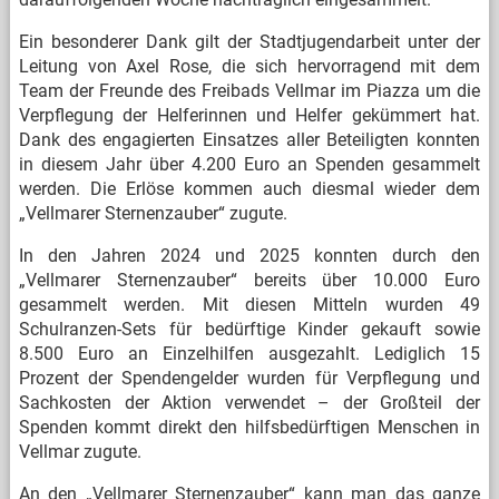
Ein besonderer Dank gilt der Stadtjugendarbeit unter der
Leitung von Axel Rose, die sich hervorragend mit dem
Team der Freunde des Freibads Vellmar im Piazza um die
Verpflegung der Helferinnen und Helfer gekümmert hat.
Dank des engagierten Einsatzes aller Beteiligten konnten
in diesem Jahr über 4.200 Euro an Spenden gesammelt
werden. Die Erlöse kommen auch diesmal wieder dem
„Vellmarer Sternenzauber“ zugute.
In den Jahren 2024 und 2025 konnten durch den
„Vellmarer Sternenzauber“ bereits über 10.000 Euro
gesammelt werden. Mit diesen Mitteln wurden 49
Schulranzen-Sets für bedürftige Kinder gekauft sowie
8.500 Euro an Einzelhilfen ausgezahlt. Lediglich 15
Prozent der Spendengelder wurden für Verpflegung und
Sachkosten der Aktion verwendet – der Großteil der
Spenden kommt direkt den hilfsbedürftigen Menschen in
Vellmar zugute.
An den „Vellmarer Sternenzauber“ kann man das ganze