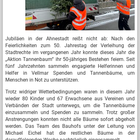
Jubiläen in der Ahnestadt reißt nicht ab: Nach den
Feierlichkeiten zum 50. Jahrestag der Verleihung der
Stadtrechte im vergangenen Jahr konnte dieses Jahr die
„Aktion Tannenbaum“ ihr 50-jähriges Bestehen feiern. Seit
fünf Jahrzehnten sammeln engagierte Helferinnen und
Helfer in Vellmar Spenden und Tannenbäume, um
Menschen in Not zu unterstützen.
Trotz widriger Wetterbedingungen waren in diesem Jahr
wieder 80 Kinder und 67 Erwachsene aus Vereinen und
Verbänden der Stadt unterwegs, um die Tannenbäume
einzusammeln und Spenden zu sammeln. Trotz großer
Anstrengungen konnten nicht alle Bäume sofort abgeholt
werden. Das Team des Bauhofs unter der Leitung von
Michael Eichel hat die restlichen Bäume in der
darauffolgenden Woche nachträglich eingesammelt.