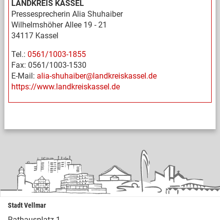
LANDKREIS KASSEL
Pressesprecherin Alia Shuhaiber
Wilhelmshöher Allee 19 - 21
34117 Kassel
Tel.:
0561/1003-1855
Fax: 0561/1003-1530
E-Mail:
alia-shuhaiber@landkreiskassel.de
https://www.landkreiskassel.de
Stadt Vellmar
Rathausplatz 1