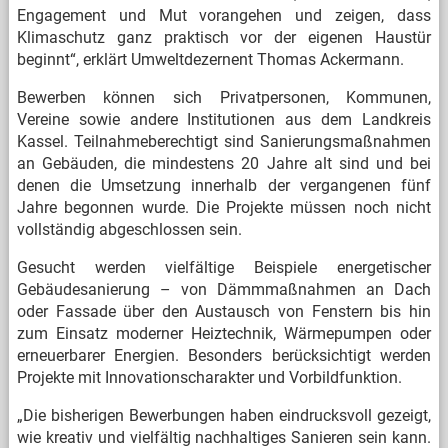
Engagement und Mut vorangehen und zeigen, dass
Klimaschutz ganz praktisch vor der eigenen Haustür
beginnt“, erklärt Umweltdezernent Thomas Ackermann.
Bewerben können sich Privatpersonen, Kommunen,
Vereine sowie andere Institutionen aus dem Landkreis
Kassel. Teilnahmeberechtigt sind Sanierungsmaßnahmen
an Gebäuden, die mindestens 20 Jahre alt sind und bei
denen die Umsetzung innerhalb der vergangenen fünf
Jahre begonnen wurde. Die Projekte müssen noch nicht
vollständig abgeschlossen sein.
Gesucht werden vielfältige Beispiele energetischer
Gebäudesanierung – von Dämmmaßnahmen an Dach
oder Fassade über den Austausch von Fenstern bis hin
zum Einsatz moderner Heiztechnik, Wärmepumpen oder
erneuerbarer Energien. Besonders berücksichtigt werden
Projekte mit Innovationscharakter und Vorbildfunktion.
„Die bisherigen Bewerbungen haben eindrucksvoll gezeigt,
wie kreativ und vielfältig nachhaltiges Sanieren sein kann.