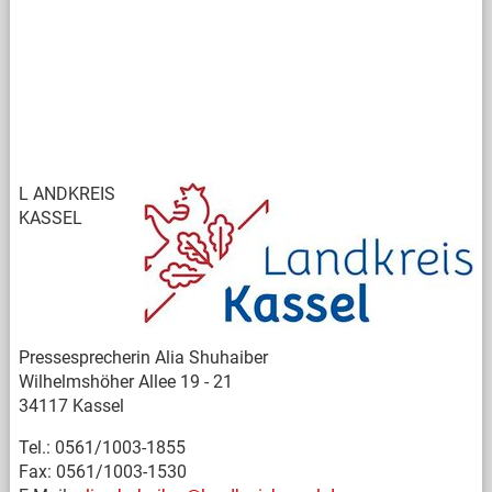
L
ANDKREIS
KASSEL
Pressesprecherin Alia Shuhaiber
Wilhelmshöher Allee 19 - 21
34117 Kassel
Tel.: 0561/1003-1855
Fax: 0561/1003-1530