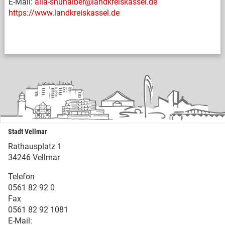
E-Mail:
alia-shuhaiber@landkreiskassel.de
https://www.landkreiskassel.de
Stadt Vellmar
Rathausplatz 1
34246 Vellmar
Telefon
0561 82 92 0
Fax
0561 82 92 1081
E-Mail: