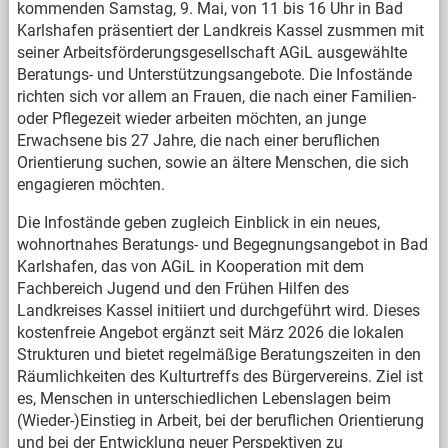
kommenden Samstag, 9. Mai, von 11 bis 16 Uhr in Bad
Karlshafen präsentiert der Landkreis Kassel zusmmen mit
seiner Arbeitsförderungsgesellschaft AGiL ausgewählte
Beratungs- und Unterstützungsangebote. Die Infostände
richten sich vor allem an Frauen, die nach einer Familien-
oder Pflegezeit wieder arbeiten möchten, an junge
Erwachsene bis 27 Jahre, die nach einer beruflichen
Orientierung suchen, sowie an ältere Menschen, die sich
engagieren möchten.
Die Infostände geben zugleich Einblick in ein neues,
wohnortnahes Beratungs- und Begegnungsangebot in Bad
Karlshafen, das von AGiL in Kooperation mit dem
Fachbereich Jugend und den Frühen Hilfen des
Landkreises Kassel initiiert und durchgeführt wird. Dieses
kostenfreie Angebot ergänzt seit März 2026 die lokalen
Strukturen und bietet regelmäßige Beratungszeiten in den
Räumlichkeiten des Kulturtreffs des Bürgervereins. Ziel ist
es, Menschen in unterschiedlichen Lebenslagen beim
(Wieder-)Einstieg in Arbeit, bei der beruflichen Orientierung
und bei der Entwicklung neuer Perspektiven zu