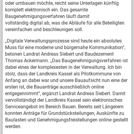
oder umbauen möchte, reicht seine Unterlagen künftig
komplett elektronisch ein. Das gesamte
Baugenehmigungsverfahren läuft damit
vollständig digital ab, was die Abläufe für alle Beteiligten
vereinfachen und beschleunigen soll.
„Digitale Verwaltungsprozesse sind heute ein absolutes
Muss für eine moderne und bürgernahe Kommunikation“,
betonen Landrat Andreas Siebert und Baudezernent
Thomas Ackermann. „Das Baugenehmigungsverfahren ist
dabei eines der komplexesten in der Verwaltung. Ich bin
stolz, dass der Landkreis Kassel als Pilotkommune von
Anfang an dabei war und unsere Bauaufsicht nun eine der
ersten ist, die Bauanträge ausschließlich online
entgegennimmt“, ergänzt Landrat Andreas Siebert. Damit
vervollständigt der Landkreis Kassel sein elektronisches
Serviceangebot im Bereich Bauen. Bereits seit Längerem
konnten Anträge für Grundstücksteilungen, Auskünfte zu
Baulasten und Genehmigungsfreistellungen online gestellt
werden.