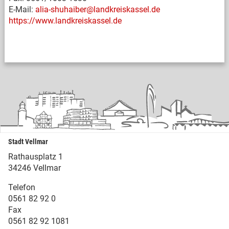
E-Mail:
alia-shuhaiber@landkreiskassel.de
https://www.landkreiskassel.de
Stadt Vellmar
Rathausplatz 1
34246 Vellmar
Telefon
0561 82 92 0
Fax
0561 82 92 1081