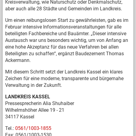
Kreisverwaltung, wie Naturschutz oder Denkmalschutz,
aber auch alle 28 Städte und Gemeinden im Landkreis.
Um einen reibungslosen Start zu gewährleisten, gab es im
Februar intensive Informationsveranstaltungen für alle
beteiligten Fachbereiche und Bauämter. „Dieser intensive
Austausch war uns besonders wichtig, um von Anfang an
eine hohe Akzeptanz für das neue Verfahren bei allen
Beteiligten zu schaffen“, ergänzt Baudezernent Thomas
Ackermann.
Mit diesem Schritt setzt der Landkreis Kassel ein klares
Zeichen für eine moderne, transparente und bürgernahe
Verwaltung in der Zukunft.
LANDKREIS KASSEL
Pressesprecherin Alia Shuhaiber
Wilhelmshöher Allee 19 - 21
34117 Kassel
Tel.:
0561/1003-1855
Fax: 0561/1003-1530