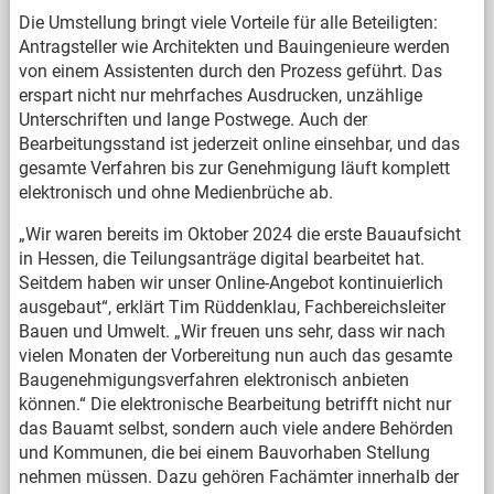
Die Umstellung bringt viele Vorteile für alle Beteiligten:
Antragsteller wie Architekten und Bauingenieure werden
von einem Assistenten durch den Prozess geführt. Das
erspart nicht nur mehrfaches Ausdrucken, unzählige
Unterschriften und lange Postwege. Auch der
Bearbeitungsstand ist jederzeit online einsehbar, und das
gesamte Verfahren bis zur Genehmigung läuft komplett
elektronisch und ohne Medienbrüche ab.
„Wir waren bereits im Oktober 2024 die erste Bauaufsicht
in Hessen, die Teilungsanträge digital bearbeitet hat.
Seitdem haben wir unser Online-Angebot kontinuierlich
ausgebaut“, erklärt Tim Rüddenklau, Fachbereichsleiter
Bauen und Umwelt. „Wir freuen uns sehr, dass wir nach
vielen Monaten der Vorbereitung nun auch das gesamte
Baugenehmigungsverfahren elektronisch anbieten
können.“ Die elektronische Bearbeitung betrifft nicht nur
das Bauamt selbst, sondern auch viele andere Behörden
und Kommunen, die bei einem Bauvorhaben Stellung
nehmen müssen. Dazu gehören Fachämter innerhalb der