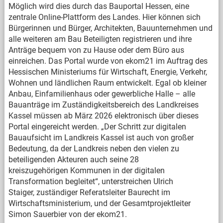
Möglich wird dies durch das Bauportal Hessen, eine
zentrale Online-Plattform des Landes. Hier können sich
Bürgerinnen und Bürger, Architekten, Bauunternehmen und
alle weiteren am Bau Beteiligten registrieren und ihre
Anträge bequem von zu Hause oder dem Büro aus
einreichen. Das Portal wurde von ekom21 im Auftrag des
Hessischen Ministeriums für Wirtschaft, Energie, Verkehr,
Wohnen und ländlichen Raum entwickelt. Egal ob kleiner
Anbau, Einfamilienhaus oder gewerbliche Halle – alle
Bauanträge im Zuständigkeitsbereich des Landkreises
Kassel müssen ab März 2026 elektronisch über dieses
Portal eingereicht werden. „Der Schritt zur digitalen
Bauaufsicht im Landkreis Kassel ist auch von großer
Bedeutung, da der Landkreis neben den vielen zu
beteiligenden Akteuren auch seine 28
kreiszugehörigen Kommunen in der digitalen
Transformation begleitet“, unterstreichen Ulrich
Staiger, zuständiger Referatsleiter Baurecht im
Wirtschaftsministerium, und der Gesamtprojektleiter
Simon Sauerbier von der ekom21.