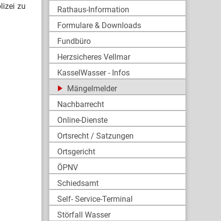
lizei zu
Rathaus-Information
Formulare & Downloads
Fundbüro
Herzsicheres Vellmar
KasselWasser - Infos
Mängelmelder
Nachbarrecht
Online-Dienste
Ortsrecht / Satzungen
Ortsgericht
ÖPNV
Schiedsamt
Self- Service-Terminal
Störfall Wasser