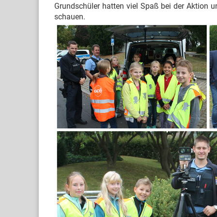
Grundschüler hatten viel Spaß bei der Aktion un
schauen.