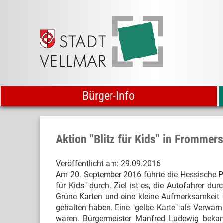
Bürger-Info
Aktion "Blitz für Kids" in Frommer
Veröffentlicht am:
29.09.2016
Am 20. September 2016 führte die Hessische P
für Kids" durch. Ziel ist es, die Autofahrer 
Grüne Karten und eine kleine Aufmerksamkeit ü
gehalten haben. Eine "gelbe Karte" als Verwarn
waren. Bürgermeister Manfred Ludewig bekam a