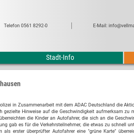
Telefon 0561 8292-0
E-Mail: info@vellma
Stadt-Info
shausen
olizei in Zusammenarbeit mit dem ADAC Deutschland die Aktion
durch gezielte Hinweise auf die Geschwindigkeit aufmerksam zu
berreichten die Kinder an Autofahrer, die sich an die Geschwi
ung gab es für die Verkehrsteilnehmer, die etwas zu schnell u
ls erster überprüfter Autofahrer eine "grüne Karte" überreic