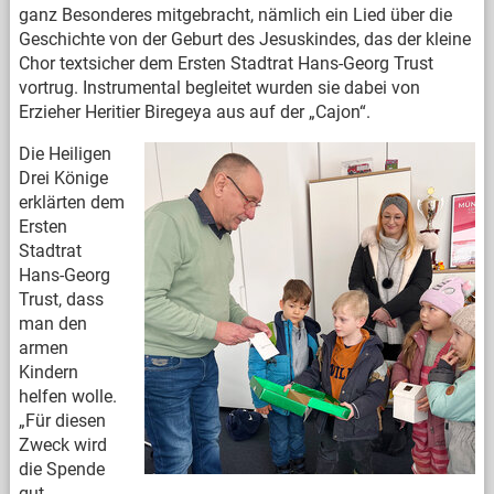
ganz Besonderes mitgebracht, nämlich ein Lied über die
Geschichte von der Geburt des Jesuskindes, das der kleine
Chor textsicher dem Ersten Stadtrat Hans-Georg Trust
vortrug. Instrumental begleitet wurden sie dabei von
Erzieher Heritier Biregeya aus auf der „Cajon“.
Die Heiligen
Drei Könige
erklärten dem
Ersten
Stadtrat
Hans-Georg
Trust, dass
man den
armen
Kindern
helfen wolle.
„Für diesen
Zweck wird
die Spende
gut