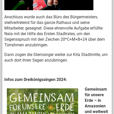
Anschluss wurde auch das Büro des Bürgermeisters,
stellvertretend für das ganze Rathaus und seine
Mitarbeiter, gesegnet. Diese ehrenvolle Aufgabe erfüllte
Nala mit der Hilfe des Ersten Stadtrates, um den
Segensspruch mit den Zeichen 20*C+M+B+24 über dem
Türrahmen anzubringen.
Dann zogen die Sternsinger weiter zur Kita Stadtmitte, um
auch dort ihren Segen anzubringen.
Infos zum Dreikönigssingen 2024:
Gemeinsam
für unsere
Erde – in
Amazonien
und weltweit