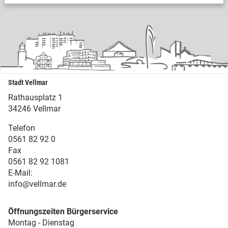
Stadt Vellmar
Rathausplatz 1
34246 Vellmar
Telefon
0561 82 92 0
Fax
0561 82 92 1081
E-Mail:
info@vellmar.de
Öffnungszeiten Bürgerservice
Montag - Dienstag