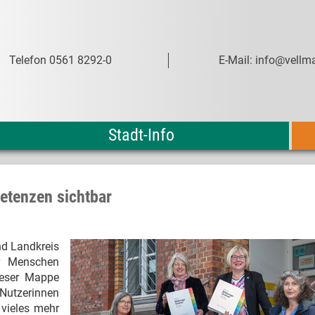
Telefon 0561 8292-0
E-Mail: info@vellma
Stadt-Info
etenzen sichtbar
nd Landkreis
r Menschen
ieser Mappe
Nutzerinnen
vieles mehr