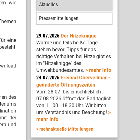
ten wie
Aktuelles
Pressemitteilungen
 Themen
29.07.2026
Der Hitzeknigge
ür eine
Warme und teils heiße Tage
esteht,
stehen bevor. Tipps für das
richtige Verhalten bei Hitze gibt es
im "Hitzeknigge" des
wnload
Umweltbundesamtes.
mehr Info
24.07.2026
Freibad Obervellmar -
geänderte Öffnungszeiten
Vom 28.07. bis einschließlich
men des
07.08.2026 öffnet das Bad täglich
teriums
von 11.00 - 18.30 Uhr. Wir bitten
dination
um Verständnis und Beachtung!
mit der
mehr Info
nern und
mehr aktuelle Mitteilungen