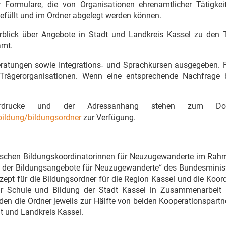
 Formulare, die von Organisationen ehrenamtlicher Tätigkei
gefüllt und im Ordner abgelegt werden können.
erblick über Angebote in Stadt und Landkreis Kassel zu den
amt.
atungen sowie Integrations‐ und Sprachkursen ausgegeben. F
Trägerorganisationen. Wenn eine entsprechende Nachfrage b
Vordrucke und der Adressanhang stehen zum Do
bildung/bildungsordner
zur Verfügung.
sischen Bildungskoordinatorinnen für Neuzugewanderte im Rah
er Bildungsangebote für Neuzugewanderte“ des Bundesminis
ept für die Bildungsordner für die Region Kassel und die Koor
ür Schule und Bildung der Stadt Kassel in Zusammenarbeit 
den die Ordner jeweils zur Hälfte von beiden Kooperationspart
t und Landkreis Kassel.