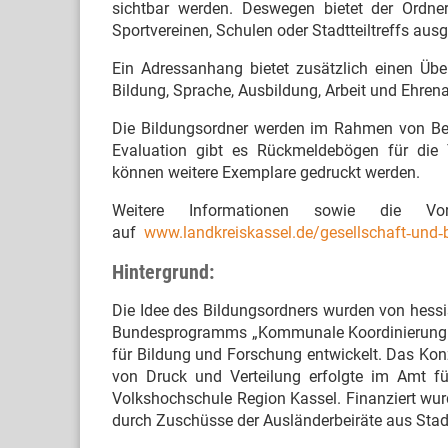
sichtbar werden. Deswegen bietet der Ordner
Sportvereinen, Schulen oder Stadtteiltreffs aus
Ein Adressanhang bietet zusätzlich einen Üb
Bildung, Sprache, Ausbildung, Arbeit und Ehren
Die Bildungsordner werden im Rahmen von Ber
Evaluation gibt es Rückmeldebögen für die 
können weitere Exemplare gedruckt werden.
Weitere Informationen sowie die 
auf
www.landkreiskassel.de/gesellschaft‐und‐
Hintergrund:
Die Idee des Bildungsordners wurden von hes
Bundesprogramms „Kommunale Koordinierung d
für Bildung und Forschung entwickelt. Das Konz
von Druck und Verteilung erfolgte im Amt f
Volkshochschule Region Kassel. Finanziert wur
durch Zuschüsse der Ausländerbeiräte aus Stad