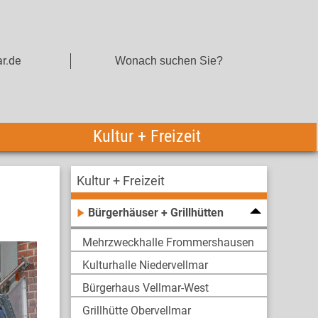
r.de
Kultur + Freizeit
Kultur + Freizeit
Bürgerhäuser + Grillhütten
Mehrzweckhalle Frommershausen
Kulturhalle Niedervellmar
Bürgerhaus Vellmar-West
Grillhütte Obervellmar