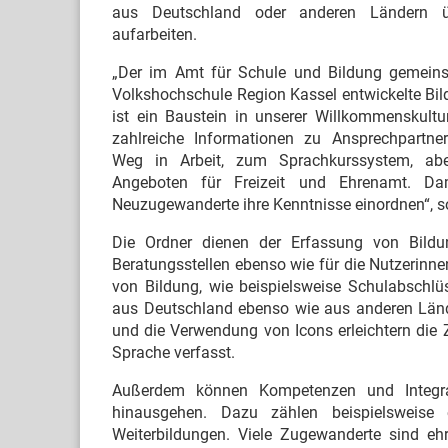
aus Deutschland oder anderen Ländern übe
aufarbeiten.
„Der im Amt für Schule und Bildung gemein
Volkshochschule Region Kassel entwickelte Bi
ist ein Baustein in unserer Willkommenskultur
zahlreiche Informationen zu Ansprechpartn
Weg in Arbeit, zum Sprachkurssystem, ab
Angeboten für Freizeit und Ehrenamt. Da
Neuzugewanderte ihre Kenntnisse einordnen“, so 
Die Ordner dienen der Erfassung von Bild
Beratungsstellen ebenso wie für die Nutzerinnen
von Bildung, wie beispielsweise Schulabschlüs
aus Deutschland ebenso wie aus anderen Länder
und die Verwendung von Icons erleichtern die 
Sprache verfasst.
Außerdem können Kompetenzen und Integrati
hinausgehen. Dazu zählen beispielsweise 
Weiterbildungen. Viele Zugewanderte sind ehr