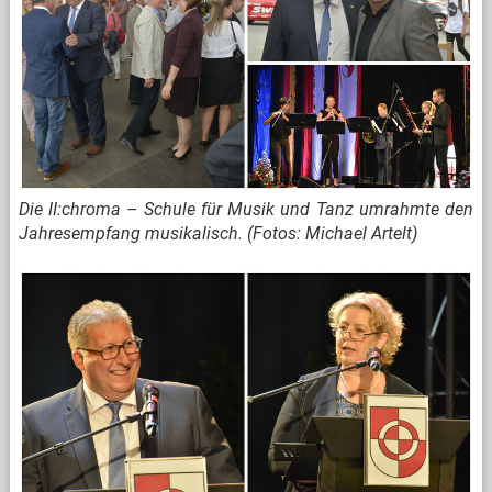
Die II:chroma – Schule für Musik und Tanz umrahmte den
Jahresempfang musikalisch. (Fotos: Michael Artelt)