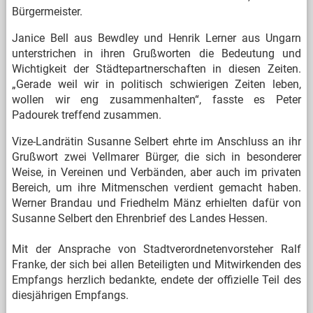
Bürgermeister.
Janice Bell aus Bewdley und Henrik Lerner aus Ungarn
unterstrichen in ihren Grußworten die Bedeutung und
Wichtigkeit der Städtepartnerschaften in diesen Zeiten.
„Gerade weil wir in politisch schwierigen Zeiten leben,
wollen wir eng zusammenhalten“, fasste es Peter
Padourek treffend zusammen.
Vize-Landrätin Susanne Selbert ehrte im Anschluss an ihr
Grußwort zwei Vellmarer Bürger, die sich in besonderer
Weise, in Vereinen und Verbänden, aber auch im privaten
Bereich, um ihre Mitmenschen verdient gemacht haben.
Werner Brandau und Friedhelm Mänz erhielten dafür von
Susanne Selbert den Ehrenbrief des Landes Hessen.
Mit der Ansprache von Stadtverordnetenvorsteher Ralf
Franke, der sich bei allen Beteiligten und Mitwirkenden des
Empfangs herzlich bedankte, endete der offizielle Teil des
diesjährigen Empfangs.