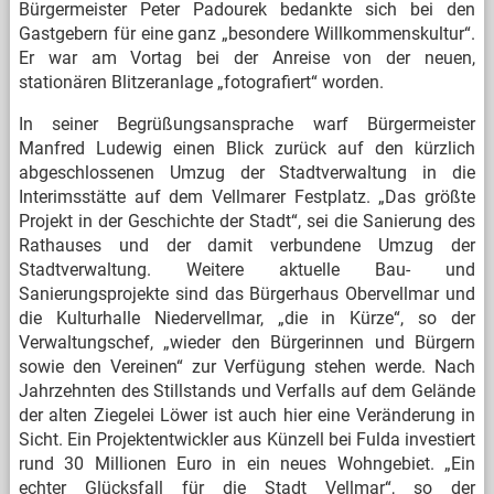
Bürgermeister Peter Padourek bedankte sich bei den
Gastgebern für eine ganz „besondere Willkommenskultur“.
Er war am Vortag bei der Anreise von der neuen,
stationären Blitzeranlage „fotografiert“ worden.
In seiner Begrüßungsansprache warf Bürgermeister
Manfred Ludewig einen Blick zurück auf den kürzlich
abgeschlossenen Umzug der Stadtverwaltung in die
Interimsstätte auf dem Vellmarer Festplatz. „Das größte
Projekt in der Geschichte der Stadt“, sei die Sanierung des
Rathauses und der damit verbundene Umzug der
Stadtverwaltung. Weitere aktuelle Bau- und
Sanierungsprojekte sind das Bürgerhaus Obervellmar und
die Kulturhalle Niedervellmar, „die in Kürze“, so der
Verwaltungschef, „wieder den Bürgerinnen und Bürgern
sowie den Vereinen“ zur Verfügung stehen werde. Nach
Jahrzehnten des Stillstands und Verfalls auf dem Gelände
der alten Ziegelei Löwer ist auch hier eine Veränderung in
Sicht. Ein Projektentwickler aus Künzell bei Fulda investiert
rund 30 Millionen Euro in ein neues Wohngebiet. „Ein
echter Glücksfall für die Stadt Vellmar“, so der