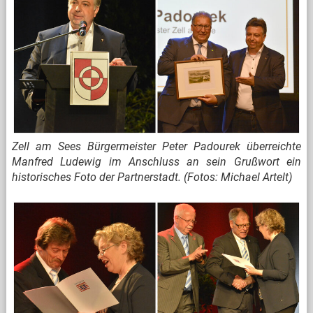
Zell am Sees Bürgermeister Peter Padourek überreichte
Manfred Ludewig im Anschluss an sein Grußwort ein
historisches Foto der Partnerstadt. (Fotos: Michael Artelt)