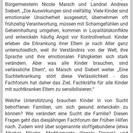
Bürgermeisterin Nicole Maisch und Landrat Andreas
Siebert. „Die Auswirkungen sind vielfältig. Viele Kinder sind
emotionaler Unsicherheit ausgesetzt, übernehmen oft
frühzeitig Verantwortung, müssen mit Schamgefühlen und
Geheimhaltung umgehen, kommen in Loyalitätskonflikte
und entwickeln häufig Angst vor Kontrollverlust. Kinder
erleben die Erkrankung ihrer Eltern je nach Alter ganz
unterschiedlich, weil ihr Verständnis von der Welt, ihre
Sprache und ihre emotionalen Fähigkeiten sich stark
verändern. Aber was alle Kinder brauchen, sind
verlässliche Eltern“, so Maisch und Siebert weiter. „Eine
Suchterkrankung stört diese Verlässlichkeit - das
Fachforum hat daher das Ziel, Fachkräfte für alle Kinder
mit suchtkranken Eltern zu sensibilisieren.“
Welche Unterstützung brauchen Kinder in von Sucht
betroffenen Familien, um sich gesund entwickeln zu
können? Wie verändert eine Sucht die Familie? Diesen
Fragen geht das diesjährigen Fachforum der Frühen Hilfen
nach. Zudem wird über sogenannte stoffgebundene (etwa