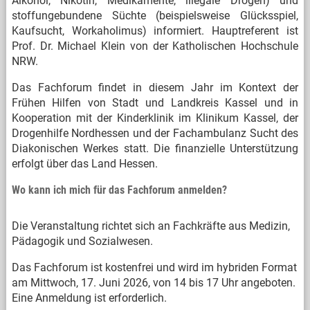
Alkohol, Nikotin, Medikamente, illegale Drogen) und
stoffungebundene Süchte (beispielsweise Glücksspiel,
Kaufsucht, Workaholimus) informiert. Hauptreferent ist
Prof. Dr. Michael Klein von der Katholischen Hochschule
NRW.
Das Fachforum findet in diesem Jahr im Kontext der
Frühen Hilfen von Stadt und Landkreis Kassel und in
Kooperation mit der Kinderklinik im Klinikum Kassel, der
Drogenhilfe Nordhessen und der Fachambulanz Sucht des
Diakonischen Werkes statt. Die finanzielle Unterstützung
erfolgt über das Land Hessen.
Wo kann ich mich für das Fachforum anmelden?
Die Veranstaltung richtet sich an Fachkräfte aus Medizin,
Pädagogik und Sozialwesen.
Das Fachforum ist kostenfrei und wird im hybriden Format
am Mittwoch, 17. Juni 2026, von 14 bis 17 Uhr angeboten.
Eine Anmeldung ist erforderlich.