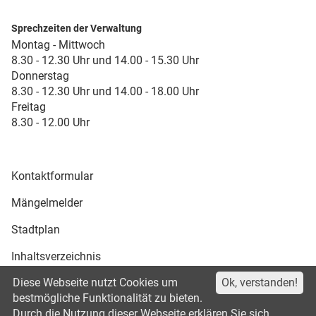
Sprechzeiten der Verwaltung
Montag - Mittwoch
8.30 - 12.30 Uhr und 14.00 - 15.30 Uhr
Donnerstag
8.30 - 12.30 Uhr und 14.00 - 18.00 Uhr
Freitag
8.30 - 12.00 Uhr
Kontaktformular
Mängelmelder
Stadtplan
Inhaltsverzeichnis
Diese Webseite nutzt Cookies um
Ok, verstanden!
Druckansicht
bestmögliche Funktionalität zu bieten.
Durch die Nutzung dieser Webseite erklären Sie sich