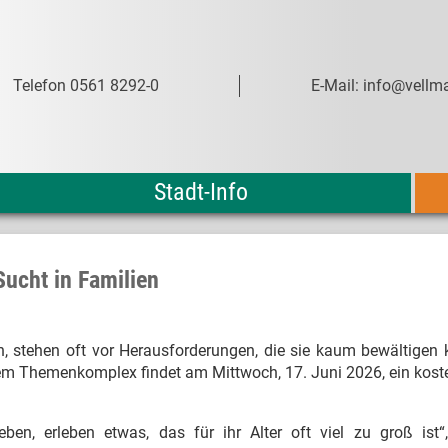
Telefon 0561 8292-0
E-Mail: info@vellma
Stadt-Info
Sucht in Familien
n, stehen oft vor Herausforderungen, die sie kaum bewältigen
sem Themenkomplex findet am Mittwoch, 17. Juni 2026, ein kost
leben, erleben etwas, das für ihr Alter oft viel zu groß ist