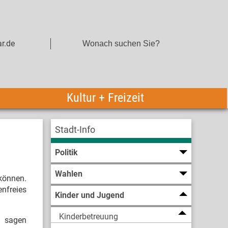
r.de
Kultur + Freizeit
Stadt-Info
Politik
Wahlen
 können.
enfreies
Kinder und Jugend
Kinderbetreuung
“, sagen