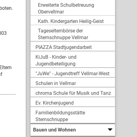
Erweiterte Schulbetreuung
boten.
Obervellmar
Kath. Kindergarten Heilig-Geist
Tageselternbörse der
003
Sternschnuppe Vellmar
PIAZZA Stadtjugendarbeit
KiJuB - Kinder- und
Jugendbeteiligung
Eltern
"JuWe" - Jugendtreff Vellmar-West
uf
Schulen in Vellmar
chroma Schule für Musik und Tanz
Ev. Kirchenjugend
Familienbildungsstätte
Sternschnuppe
Bauen und Wohnen