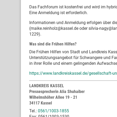
Das Fachforum ist kostenfrei und wird im hybr
Eine Anmeldung ist erforderlich.
Informationen und Anmeldung erfolgen über die
(maike.reinholz@kassel.de oder silvia-nagy@la
1229).
Was sind die Frühen Hilfen?
Die Frühen Hilfen von Stadt und Landkreis Kasse
Unterstützungsangebot für Schwangere und Famil
in ihrer Rolle und einem gelingenden Aufwachse
https://www.landkreiskassel.de/gesellschaft-un
LANDKREIS KASSEL
Pressesprecherin Alia Shuhaiber
Wilhelmshöher Allee 19 - 21
34117 Kassel
Tel.:
0561/1003-1855
Fax: 0561/1003-1530