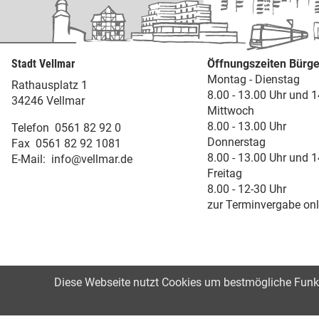
Stadt Vellmar
Öffnungszeiten Bürge
Montag - Dienstag
Rathausplatz 1
8.00 - 13.00 Uhr und 1
34246 Vellmar
Mittwoch
8.00 - 13.00 Uhr
Telefon
0561 82 92 0
Donnerstag
Fax
0561 82 92 1081
8.00 - 13.00 Uhr und 1
E-Mail:
info@vellmar.de
Freitag
8.00 - 12-30 Uhr
zur Terminvergabe onl
Diese Webseite nutzt Cookies um bestmögliche Funkti
©2021
Impressum
Datenschutz
Erk