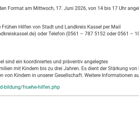
iden Format am Mittwoch, 17. Juni 2026, von 14 bis 17 Uhr ange
 Frühen Hilfen von Stadt und Landkreis Kassel per Mail
ndkreiskassel.de) oder Telefon (0561 – 787 5152 oder 0561 – 1
l sind ein koordiniertes und präventiv angelegtes
ien mit Kindern bis zu drei Jahren. Es dient der Stärkung von 
n von Kindern in unserer Gesellschaft. Weitere Informationen a
d-bildung/fruehe-hilfen.php