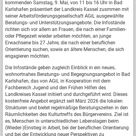
kommenden Samstag, 9. Mai, von 11 bis 16 Uhr in Bad
Karlshafen präsentiert der Landkreis Kassel zusmmen mit
seiner Arbeitsförderungsgesellschaft AGiL ausgewählte
Beratungs- und Unterstützungsangebote. Die Infostände
richten sich vor allem an Frauen, die nach einer Familien-
oder Pflegezeit wieder arbeiten möchten, an junge
Erwachsene bis 27 Jahre, die nach einer beruflichen
Orientierung suchen, sowie an ältere Menschen, die sich
engagieren möchten.
Die Infostände geben zugleich Einblick in ein neues,
wohnortnahes Beratungs- und Begegnungsangebot in Bad
Karlshafen, das von AGiL in Kooperation mit dem
Fachbereich Jugend und den Frühen Hilfen des
Landkreises Kassel initiiert und durchgeführt wird. Dieses
kostenfreie Angebot ergänzt seit März 2026 die lokalen
Strukturen und bietet regelmäßige Beratungszeiten in den
Räumlichkeiten des Kulturtreffs des Bürgervereins. Ziel ist
es, Menschen in unterschiedlichen Lebenslagen beim
(Wieder-)Einstieg in Arbeit, bei der beruflichen Orientierung
und bei der Entwicklung neuer Perspektiven zu