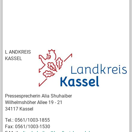
L
ANDKREIS
KASSEL
Pressesprecherin Alia Shuhaiber
Wilhelmshöher Allee 19 - 21
34117 Kassel
Tel.: 0561/1003-1855
Fax: 0561/1003-1530