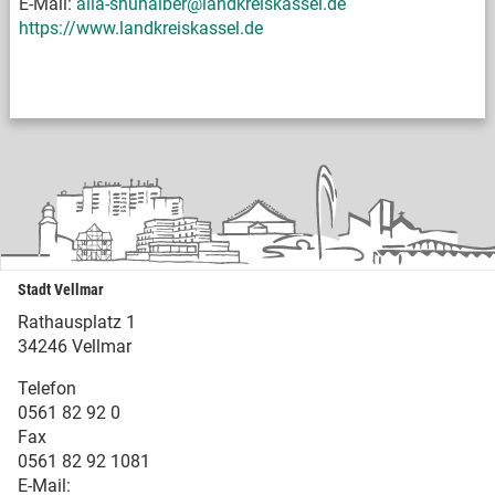
E-Mail:
alia-shuhaiber@landkreiskassel.de
https://www.landkreiskassel.de
Stadt Vellmar
Rathausplatz 1
34246 Vellmar
Telefon
0561 82 92 0
Fax
0561 82 92 1081
E-Mail: