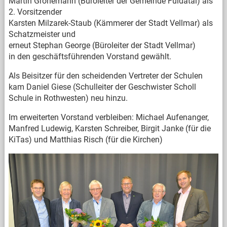
Martin Gronemann (Büroleiter der Gemeinde Fuldatal) als
2. Vorsitzender
Karsten Milzarek-Staub (Kämmerer der Stadt Vellmar) als
Schatzmeister und
erneut Stephan George (Büroleiter der Stadt Vellmar)
in den geschäftsführenden Vorstand gewählt.
Als Beisitzer für den scheidenden Vertreter der Schulen
kam Daniel Giese (Schulleiter der Geschwister Scholl
Schule in Rothwesten) neu hinzu.
Im erweiterten Vorstand verbleiben: Michael Aufenanger,
Manfred Ludewig, Karsten Schreiber, Birgit Janke (für die
KiTas) und Matthias Risch (für die Kirchen)