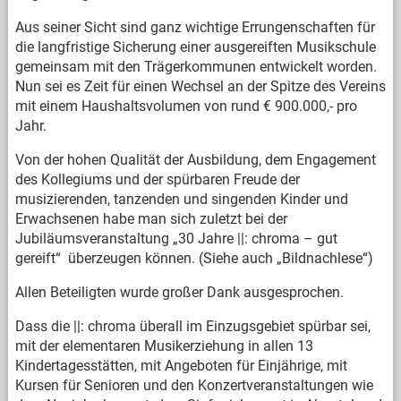
Aus seiner Sicht sind ganz wichtige Errungenschaften für
die langfristige Sicherung einer ausgereiften Musikschule
gemeinsam mit den Trägerkommunen entwickelt worden.
Nun sei es Zeit für einen Wechsel an der Spitze des Vereins
mit einem Haushaltsvolumen von rund € 900.000,- pro
Jahr.
Von der hohen Qualität der Ausbildung, dem Engagement
des Kollegiums und der spürbaren Freude der
musizierenden, tanzenden und singenden Kinder und
Erwachsenen habe man sich zuletzt bei der
Jubiläumsveranstaltung „30 Jahre ||: chroma – gut
gereift“ überzeugen können. (Siehe auch „Bildnachlese“)
Allen Beteiligten wurde großer Dank ausgesprochen.
Dass die ||: chroma überall im Einzugsgebiet spürbar sei,
mit der elementaren Musikerziehung in allen 13
Kindertagesstätten, mit Angeboten für Einjährige, mit
Kursen für Senioren und den Konzertveranstaltungen wie