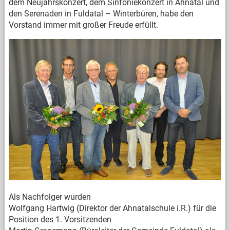
dem Neujahrskonzert, dem Sinfoniekonzert in Ahnatal und
den Serenaden in Fuldatal – Winterbüren, habe den
Vorstand immer mit großer Freude erfüllt.
Als Nachfolger wurden
Wolfgang Hartwig (Direktor der Ahnatalschule i.R.) für die
Position des 1. Vorsitzenden