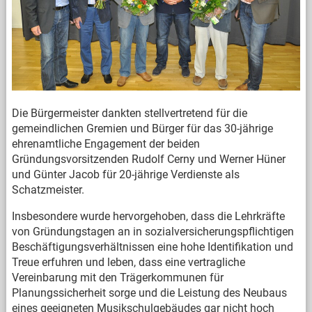
Die Bürgermeister dankten stellvertretend für die
gemeindlichen Gremien und Bürger für das 30-jährige
ehrenamtliche Engagement der beiden
Gründungsvorsitzenden Rudolf Cerny und Werner Hüner
und Günter Jacob für 20-jährige Verdienste als
Schatzmeister.
Insbesondere wurde hervorgehoben, dass die Lehrkräfte
von Gründungstagen an in sozialversicherungspflichtigen
Beschäftigungsverhältnissen eine hohe Identifikation und
Treue erfuhren und leben, dass eine vertragliche
Vereinbarung mit den Trägerkommunen für
Planungssicherheit sorge und die Leistung des Neubaus
eines geeigneten Musikschulgebäudes gar nicht hoch