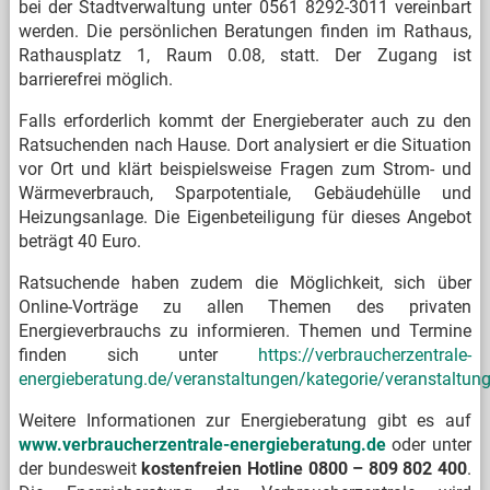
bei der Stadtverwaltung unter 0561 8292-3011 vereinbart
werden. Die persönlichen Beratungen finden im Rathaus,
Rathausplatz 1, Raum 0.08, statt. Der Zugang ist
barrierefrei möglich.
Falls erforderlich kommt der Energieberater auch zu den
Ratsuchenden nach Hause. Dort analysiert er die Situation
vor Ort und klärt beispielsweise Fragen zum Strom- und
Wärmeverbrauch, Sparpotentiale, Gebäudehülle und
Heizungsanlage. Die Eigenbeteiligung für dieses Angebot
beträgt 40 Euro.
Ratsuchende haben zudem die Möglichkeit, sich über
Online-Vorträge zu allen Themen des privaten
Energieverbrauchs zu informieren. Themen und Termine
finden sich unter
https://verbraucherzentrale-
energieberatung.de/veranstaltungen/kategorie/veranstaltun
Weitere Informationen zur Energieberatung gibt es auf
www.verbraucherzentrale-energieberatung.de
oder unter
der bundesweit
kostenfreien Hotline 0800 – 809 802 400
.