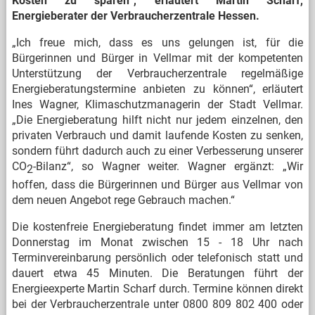
Kosten zu sparen“, erläutert Martin Scharf,
Energieberater der Verbraucherzentrale Hessen.
„Ich freue mich, dass es uns gelungen ist, für die
Bürgerinnen und Bürger in Vellmar mit der kompetenten
Unterstützung der Verbraucherzentrale regelmäßige
Energieberatungstermine anbieten zu können“, erläutert
Ines Wagner, Klimaschutzmanagerin der Stadt Vellmar.
„Die Energieberatung hilft nicht nur jedem einzelnen, den
privaten Verbrauch und damit laufende Kosten zu senken,
sondern führt dadurch auch zu einer Verbesserung unserer
CO
-Bilanz“, so Wagner weiter. Wagner ergänzt: „Wir
2
hoffen, dass die Bürgerinnen und Bürger aus Vellmar von
dem neuen Angebot rege Gebrauch machen.“
Die kostenfreie Energieberatung findet immer am letzten
Donnerstag im Monat zwischen 15 - 18 Uhr nach
Terminvereinbarung persönlich oder telefonisch statt und
dauert etwa 45 Minuten. Die Beratungen führt der
Energieexperte Martin Scharf durch. Termine können direkt
bei der Verbraucherzentrale unter 0800 809 802 400 oder