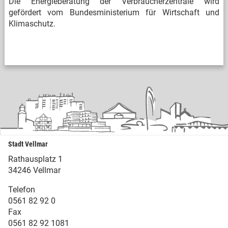
Die Energieberatung der Verbraucherzentrale wird
gefördert vom Bundesministerium für Wirtschaft und
Klimaschutz.
Stadt Vellmar
Rathausplatz 1
34246 Vellmar
Telefon
0561 82 92 0
Fax
0561 82 92 1081