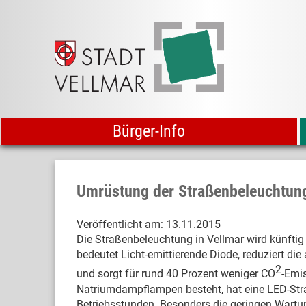
Bürger-Info
Umrüstung der Straßenbeleuchtung
Veröffentlicht am:
13.11.2015
Die Straßenbeleuchtung in Vellmar wird künftig
bedeutet Licht-emittierende Diode, reduziert di
2
und sorgt für rund 40 Prozent weniger CO
-Emis
Natriumdampflampen besteht, hat eine LED-Stra
Betriebsstunden. Besonders die geringen Wartu