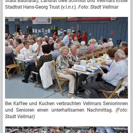
Stadt Baunatal), Landrat Uwe Schmidt und Vellmars Erster
Stadtrat Hans-Georg Trust (v.l.n.r.).
Foto: Stadt Vellmar
Bei Kaffee und Kuchen verbrachten Vellmars Seniorinnen
und Senioren einen unterhaltsamen Nachmittag.
(Foto:
Stadt Vellmar)