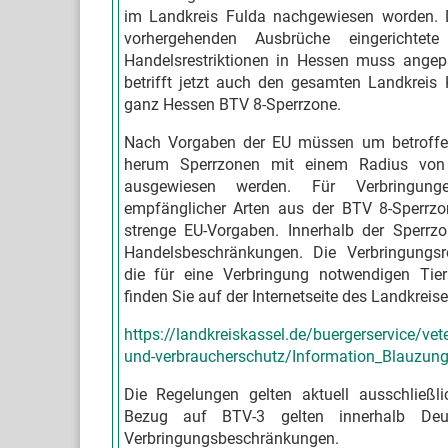
im Landkreis Fulda nachgewiesen worden. 
vorhergehenden Ausbrüche eingerichtet
Handelsrestriktionen in Hessen muss ange
betrifft jetzt auch den gesamten Landkreis 
ganz Hessen BTV 8-Sperrzone.
Nach Vorgaben der EU müssen um betroffe
herum Sperrzonen mit einem Radius von
ausgewiesen werden. Für Verbringun
empfänglicher Arten aus der BTV 8-Sperrzo
strenge EU-Vorgaben. Innerhalb der Sperrzo
Handelsbeschränkungen. Die Verbringungs
die für eine Verbringung notwendigen Tierh
finden Sie auf der Internetseite des Landkreise
https://landkreiskassel.de/buergerservice/vet
und-verbraucherschutz/Information_Blauzung
Die Regelungen gelten aktuell ausschließli
Bezug auf BTV-3 gelten innerhalb Deut
Verbringungsbeschränkungen.