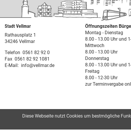
Stadt Vellmar
Öffnungszeiten Bürge
Montag - Dienstag
Rathausplatz 1
8.00 - 13.00 Uhr und 1
34246 Vellmar
Mittwoch
8.00 - 13.00 Uhr
Telefon
0561 82 92 0
Donnerstag
Fax
0561 82 92 1081
8.00 - 13.00 Uhr und 1
E-Mail:
info@vellmar.de
Freitag
8.00 - 12-30 Uhr
zur Terminvergabe onl
Diese Webseite nutzt Cookies um bestmögliche Funkti
©2021
Impressum
Datenschutz
Erk