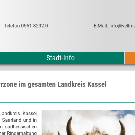
Telefon 0561 8292-0
E-Mail: info@vellma
Stadt-Info
rrzone im gesamten Landkreis Kassel
andkreis Kassel
m Saarland und in
im südhessischen
ner Rinderhaltung