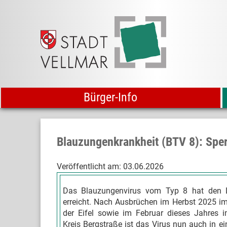
Bürger-Info
Blauzungenkrankheit (BTV 8): Spe
Veröffentlicht am:
03.06.2026
Das Blauzungenvirus vom Typ 8 hat den L
erreicht. Nach Ausbrüchen im Herbst 2025 i
der Eifel sowie im Februar dieses Jahres 
Kreis Bergstraße ist das Virus nun auch in ei