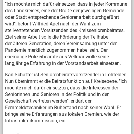
"Ich möchte mich dafür einsetzen, dass in jeder Kommune
des Landkreises, eine der Größe der jeweiligen Gemeinde
oder Stadt entsprechende Seniorenarbeit durchgeführt
wird", betont Wilfried Apel nach der Wahl zum
stellvertretenden Vorsitzenden des Kreisseniorenbeirates.
Ziel seiner Arbeit solle die Förderung der Teilhabe
der älteren Generation, deren Vereinsamung unter der
Pandemie merklich zugenommen habe, sein. Der
ehemalige Polizeibeamte aus Vellmar wolle seine
langjährige Erfahrung in der Vorstandsarbeit einsetzen.
Karl Schäffer ist Seniorenbeiratsvorsitzender in Lohfelden.
Nun übernimmt er die Beiratsfunktion auf Kreisebene. "Ich
möchte mich dafür einsetzten, dass die Interessen der
Seniorinnen und Senioren in der Politik und in der
Gesellschaft vertreten werden", erklärt der
Fernmeldetechniker im Ruhestand nach seiner Wahl. Er
bringe seine Erfahrungen aus lokalen Gremien, wie der
Infrastrukturkommission, ein.