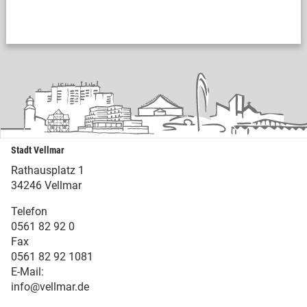
Stadt Vellmar
Rathausplatz 1
34246 Vellmar
Telefon
0561 82 92 0
Fax
0561 82 92 1081
E-Mail:
info@vellmar.de