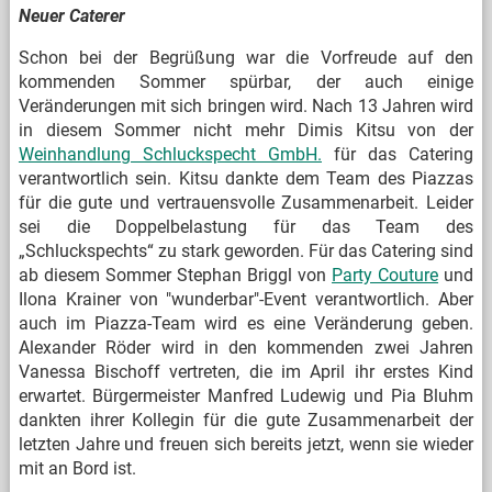
Neuer Caterer
Schon bei der Begrüßung war die Vorfreude auf den
kommenden Sommer spürbar, der auch einige
Veränderungen mit sich bringen wird. Nach 13 Jahren wird
in diesem Sommer nicht mehr Dimis Kitsu von der
Weinhandlung Schluckspecht GmbH.
für das Catering
verantwortlich sein. Kitsu dankte dem Team des Piazzas
für die gute und vertrauensvolle Zusammenarbeit. Leider
sei die Doppelbelastung für das Team des
„Schluckspechts“ zu stark geworden. Für das Catering sind
ab diesem Sommer Stephan Briggl von
Party Couture
und
Ilona Krainer von "wunderbar"-Event verantwortlich. Aber
auch im Piazza-Team wird es eine Veränderung geben.
Alexander Röder wird in den kommenden zwei Jahren
Vanessa Bischoff vertreten, die im April ihr erstes Kind
erwartet. Bürgermeister Manfred Ludewig und Pia Bluhm
dankten ihrer Kollegin für die gute Zusammenarbeit der
letzten Jahre und freuen sich bereits jetzt, wenn sie wieder
mit an Bord ist.