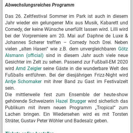
Abwechslungsreiches Programm
Das 26. Zeltfestival Sommer im Park ist auch in diesem
Jahr wieder ein gelungener Mix aus Musik, Kabarett und
Comedy, der keine Wünsche unerfüllt lassen wird. Lilli wird
bei der Vorpremiere am 20. Mai auf Daphne de Luxe &
Johannes Scherer treffen – Comedy hoch Drei. Neben
vielen „alten Hasen“ wie z.B. dem unvergleichbaren
Götz
Alsmann (official)
sind in diesem Jahr auch viele neue
Gesichter im Zelt zu sehen. Passend zur Fußball-EM 2020
wird
Arnd Zeigler
seine Gäste in die wunderbare Welt des
Fußballs entführen. Bei der diesjährigen Frizz-Night wird
Antje Schomaker
mit ihrer Band zu Gast im Festivalzelt
sein.
Die mittlerweile fest zum Ensemble der heute-show
gehörende Schweizerin
Hazel Brugger
wird sicherlich das
Publikum mit ihrem neuen Programm „Tropical“ zum
Lachen bringen. Ein Wiedersehen wird es mit Torsten
Sträter, Gustav Peter Wöhler und Badesalz geben.