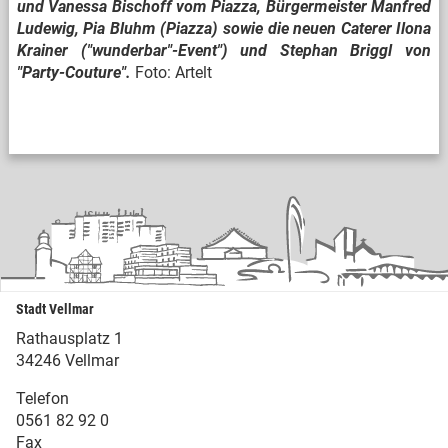
und Vanessa Bischoff vom Piazza, Bürgermeister Manfred
Ludewig, Pia Bluhm (Piazza) sowie die neuen Caterer Ilona
Krainer ("wunderbar"-Event") und Stephan Briggl von
"Party-Couture".
Foto: Artelt
Stadt Vellmar
Rathausplatz 1
34246 Vellmar
Telefon
0561 82 92 0
Fax