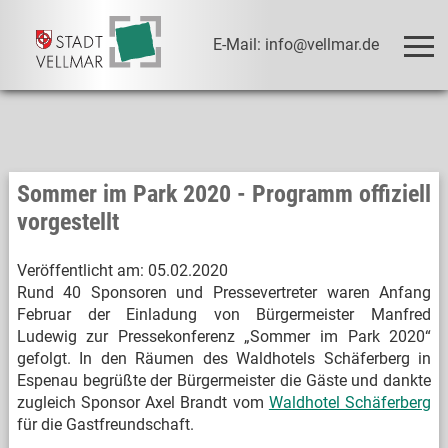
E-Mail: info@vellmar.de
Sommer im Park 2020 - Programm offiziell
vorgestellt
Veröffentlicht am:
05.02.2020
Rund 40 Sponsoren und Pressevertreter waren Anfang
Februar der Einladung von Bürgermeister Manfred
Ludewig zur Pressekonferenz „Sommer im Park 2020“
gefolgt. In den Räumen des Waldhotels Schäferberg in
Espenau begrüßte der Bürgermeister die Gäste und dankte
zugleich Sponsor Axel Brandt vom
Waldhotel Schäferberg
für die Gastfreundschaft.