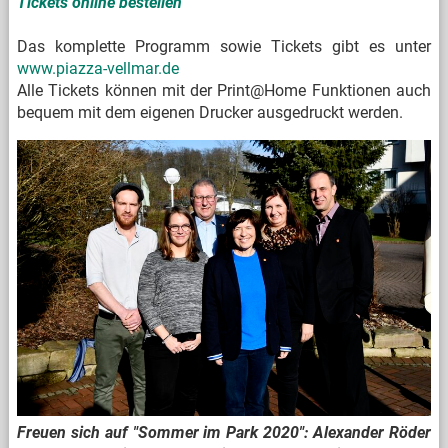
Tickets online bestellen
Das komplette Programm sowie Tickets gibt es unter
www.piazza-vellmar.de
Alle Tickets können mit der Print@Home Funktionen auch
bequem mit dem eigenen Drucker ausgedruckt werden.
Freuen sich auf "Sommer im Park 2020": Alexander Röder