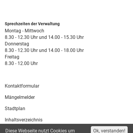
Sprechzeiten der Verwaltung
Montag - Mittwoch
8.30 - 12.30 Uhr und 14.00 - 15.30 Uhr
Donnerstag
8.30 - 12.30 Uhr und 14.00 - 18.00 Uhr
Freitag
8.30 - 12.00 Uhr
Kontaktformular
Mängelmelder
Stadtplan
Inhaltsverzeichnis
Diese Webseite nutzt Cookies um
Ok, verstanden!
Druckansicht