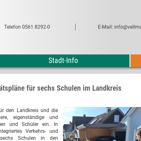
Telefon 0561 8292-0
E-Mail: info@vellma
Stadt-Info
tätspläne für sechs Schulen im Landkreis
ür den Landkreis und die
ere, eigenständige und
nnen und Schüler ein. In
tegriertes Verkehrs- und
 sechs Schulen in den