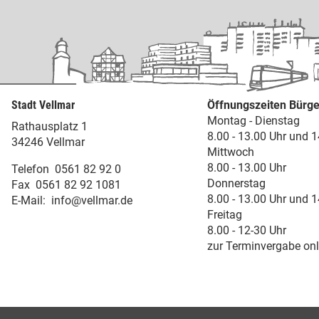
Stadt Vellmar
Öffnungszeiten Bürge
Montag - Dienstag
Rathausplatz 1
8.00 - 13.00 Uhr und 1
34246 Vellmar
Mittwoch
8.00 - 13.00 Uhr
Telefon
0561 82 92 0
Donnerstag
Fax
0561 82 92 1081
8.00 - 13.00 Uhr und 1
E-Mail:
info@vellmar.de
Freitag
8.00 - 12-30 Uhr
zur Terminvergabe onl