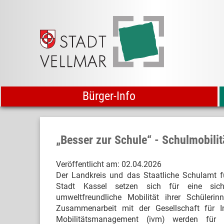
Bürger-Info
„Besser zur Schule“ - Schulmobili
Veröffentlicht am:
02.04.2026
Der Landkreis und das Staatliche Schulamt f
Stadt Kassel setzen sich für eine sich
umweltfreundliche Mobilität ihrer Schüleri
Zusammenarbeit mit der Gesellschaft für In
Mobilitätsmanagement (ivm) werden für