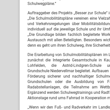
Schulwegpläne.“
Auftraggeber des Projekts „Besser zur Schule“
„Die Schulmobilitätspläne vereinen eine Vielza
und Verkehrsregelungen über Mobilitätsbildun
individuell auf die jeweilige Schule und ihr Um
„Die Grundlage bilden fachlich begleitete Wo
Austausch mit allen Beteiligten. Besonders wic
denn es geht um ihren Schulweg, ihre Sicherheit
Die Erarbeitung von Schulmobilitätsplänen im
zunächst die Integrierte Gesamtschule in Ka
Lohfelden, die Astrid-Lindgren-Schule
Grundschule Niedervellmar begleitet. Aufbauen 
Förderung sicherer und nachhaltiger Schulmo
Grundschulen oder die Ausbildung von Fa
Radabstellanlagen, die Teilnahme am Wettb
Ergänzend werden Schulwegtrainings und Radfa
Aktionstage rund ums Fahrrad in Kooperation m
„Wenn wir den Fuß- und Radverkehr im Landkre