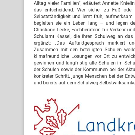
Alltag vieler Familien“, erläutert Annette Kniel
das entscheidend: Wer sicher zu Fuß ode
Selbstständigkeit und lernt früh, aufmerksam
begleiten sie ein Leben lang – und legen de
Christiane Lecke, Fachberaterin für Verkehr u
Schulamt Kassel, die ihren Schulweg an das
ergänzt: „Das Auftaktgespräch markiert un
Zusammen mit den beteiligten Schulen wollen
klimafreundliche Lösungen vor Ort zu entwicke
gewinnen und langfristig alle Schulen im Schul
der Schulen sowie der Kommunen bei der Aktual
konkreter Schritt, junge Menschen bei der Ent
und bereits auf dem Schulweg Selbstwirksamke