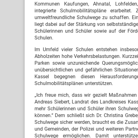
Kommunen Kaufungen, Ahnatal, Lohfelden,
integrierte Schulmobilitätspläne erarbeitet.
umweltfreundliche Schulwege zu schaffen. Ei
liegt dabei auf der Stärkung von selbstständige
Schülerinnen und Schüler sowie auf der För
Schulen.
Im Umfeld vieler Schulen entstehen insbeso
Abholzeiten hohe Verkehrsbelastungen. Kurzze
Parken sowie unzureichende Querungsmöglich
unübersichtlichen und gefährlichen Situatione
Kassel begegnen diesen Herausforderu
Schulmobilitätsplänen unterstützen.
„Ich freue mich, dass wir gezielt Maßnahmen e
Andreas Siebert, Landrat des Landkreises Kass
mehr Schülerinnen und Schüler ihren Schulwe
können.“ Dem schließt sich Dr. Christina Grebe
Schulwege sicher werden, braucht es die Zusam
und Gemeinden, der Polizei und weiteren Partne
Schulwege ermöglichen. Damit unterstütze