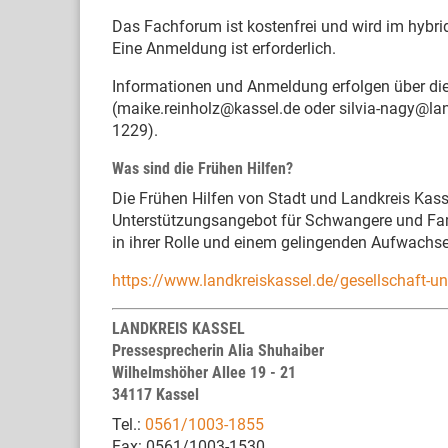
Das Fachforum ist kostenfrei und wird im hybr
Eine Anmeldung ist erforderlich.
Informationen und Anmeldung erfolgen über die
(maike.reinholz@kassel.de oder silvia-nagy@la
1229).
Was sind die Frühen Hilfen?
Die Frühen Hilfen von Stadt und Landkreis Kasse
Unterstützungsangebot für Schwangere und Famil
in ihrer Rolle und einem gelingenden Aufwachse
https://www.landkreiskassel.de/gesellschaft-un
LANDKREIS KASSEL
Pressesprecherin Alia Shuhaiber
Wilhelmshöher Allee 19 - 21
34117 Kassel
Tel.:
0561/1003-1855
Fax: 0561/1003-1530