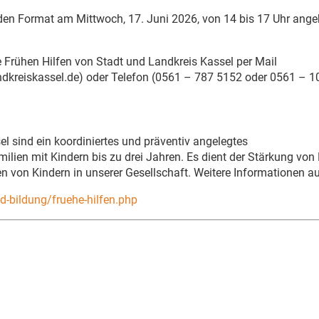
iden Format am Mittwoch, 17. Juni 2026, von 14 bis 17 Uhr ange
 Frühen Hilfen von Stadt und Landkreis Kassel per Mail
ndkreiskassel.de) oder Telefon (0561 – 787 5152 oder 0561 – 1
l sind ein koordiniertes und präventiv angelegtes
ien mit Kindern bis zu drei Jahren. Es dient der Stärkung von 
n von Kindern in unserer Gesellschaft. Weitere Informationen a
d-bildung/fruehe-hilfen.php