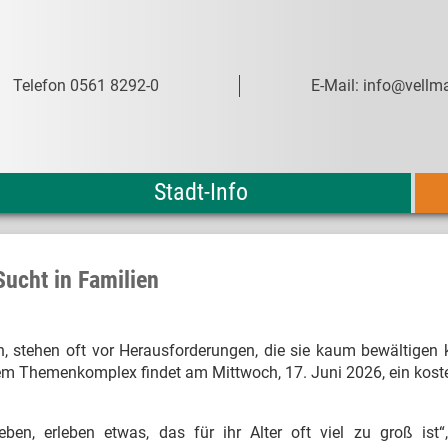
Telefon 0561 8292-0
E-Mail: info@vellma
Stadt-Info
Sucht in Familien
n, stehen oft vor Herausforderungen, die sie kaum bewältigen
sem Themenkomplex findet am Mittwoch, 17. Juni 2026, ein kost
leben, erleben etwas, das für ihr Alter oft viel zu groß ist