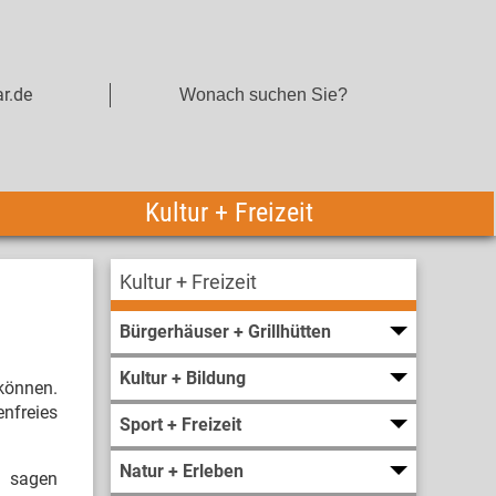
r.de
Kultur + Freizeit
Kultur + Freizeit
Bürgerhäuser + Grillhütten
Kultur + Bildung
 können.
enfreies
Sport + Freizeit
Natur + Erleben
“, sagen