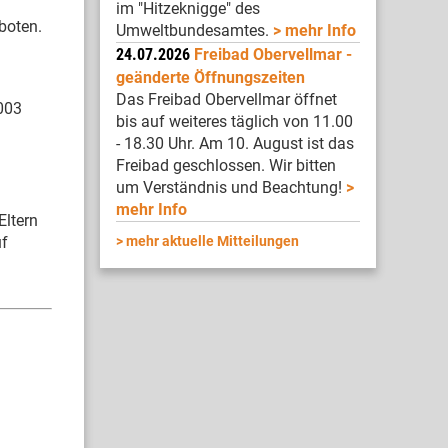
im "Hitzeknigge" des
boten.
Umweltbundesamtes.
mehr Info
24.07.2026
Freibad Obervellmar -
geänderte Öffnungszeiten
Das Freibad Obervellmar öffnet
003
bis auf weiteres täglich von 11.00
- 18.30 Uhr. Am 10. August ist das
Freibad geschlossen. Wir bitten
um Verständnis und Beachtung!
mehr Info
Eltern
uf
mehr aktuelle Mitteilungen