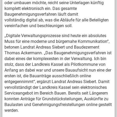
oder umbauen möchte, reicht seine Unterlagen künftig
komplett elektronisch ein. Das gesamte
Baugenehmigungsverfahren läuft damit
vollständig digital ab, was die Abläufe für alle Beteiligten
vereinfachen und beschleunigen soll.
„Digitale Verwaltungsprozesse sind heute ein absolutes
Muss für eine moderne und bürgernahe Kommunikation“,
betonen Landrat Andreas Siebert und Baudezernent
Thomas Ackermann. „Das Baugenehmigungsverfahren ist
dabei eines der komplexesten in der Verwaltung. Ich bin
stolz, dass der Landkreis Kassel als Pilotkommune von
Anfang an dabei war und unsere Bauaufsicht nun eine der
ersten ist, die Bauanträge ausschließlich online
entgegennimmt“, ergänzt Landrat Andreas Siebert. Damit
vervollständigt der Landkreis Kassel sein elektronisches
Serviceangebot im Bereich Bauen. Bereits seit Längerem
konnten Anträge für Grundstücksteilungen, Auskünfte zu
Baulasten und Genehmigungsfreistellungen online gestellt
werden.