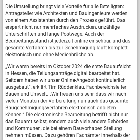
Die Umstellung bringt viele Vorteile für alle Beteiligten:
Antragsteller wie Architekten und Bauingenieure werden
von einem Assistenten durch den Prozess geführt. Das
erspart nicht nur mehrfaches Ausdrucken, unzählige
Unterschriften und lange Postwege. Auch der
Bearbeitungsstand ist jederzeit online einsehbar, und das
gesamte Verfahren bis zur Genehmigung läuft komplett
elektronisch und ohne Medienbrüche ab.
„Wir waren bereits im Oktober 2024 die erste Bauaufsicht
in Hessen, die Teilungsanträge digital bearbeitet hat.
Seitdem haben wir unser Online-Angebot kontinuierlich
ausgebaut“, erklärt Tim Rüddenklau, Fachbereichsleiter
Bauen und Umwelt. „Wir freuen uns sehr, dass wir nach
vielen Monaten der Vorbereitung nun auch das gesamte
Baugenehmigungsverfahren elektronisch anbieten
können.“ Die elektronische Bearbeitung betrifft nicht nur
das Bauamt selbst, sondern auch viele andere Behörden
und Kommunen, die bei einem Bauvorhaben Stellung
nehmen müssen. Dazu gehören Fachämter innerhalb der