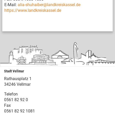
E-Mail:
alia-shuhaiber@landkreiskassel.de
https://www.landkreiskassel.de
Stadt Vellmar
Rathausplatz 1
34246 Vellmar
Telefon
0561 82 92 0
Fax
0561 82 92 1081