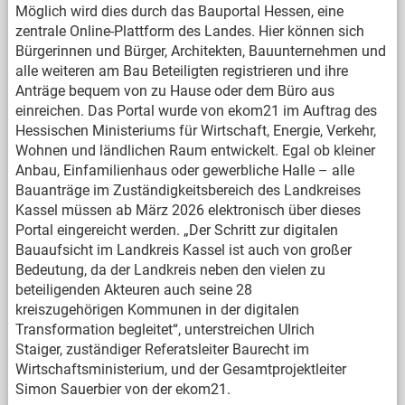
Möglich wird dies durch das Bauportal Hessen, eine
zentrale Online-Plattform des Landes. Hier können sich
Bürgerinnen und Bürger, Architekten, Bauunternehmen und
alle weiteren am Bau Beteiligten registrieren und ihre
Anträge bequem von zu Hause oder dem Büro aus
einreichen. Das Portal wurde von ekom21 im Auftrag des
Hessischen Ministeriums für Wirtschaft, Energie, Verkehr,
Wohnen und ländlichen Raum entwickelt. Egal ob kleiner
Anbau, Einfamilienhaus oder gewerbliche Halle – alle
Bauanträge im Zuständigkeitsbereich des Landkreises
Kassel müssen ab März 2026 elektronisch über dieses
Portal eingereicht werden. „Der Schritt zur digitalen
Bauaufsicht im Landkreis Kassel ist auch von großer
Bedeutung, da der Landkreis neben den vielen zu
beteiligenden Akteuren auch seine 28
kreiszugehörigen Kommunen in der digitalen
Transformation begleitet“, unterstreichen Ulrich
Staiger, zuständiger Referatsleiter Baurecht im
Wirtschaftsministerium, und der Gesamtprojektleiter
Simon Sauerbier von der ekom21.