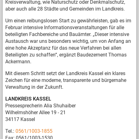
Kreisverwaltung, wie Naturschutz oder Denkmalschutz,
aber auch alle 28 Städte und Gemeinden im Landkreis.
Um einen reibungslosen Start zu gewährleisten, gab es im
Februar intensive Informationsveranstaltungen für alle
beteiligten Fachbereiche und Bauämter. „Dieser intensive
Austausch war uns besonders wichtig, um von Anfang an
eine hohe Akzeptanz für das neue Verfahren bei allen
Beteiligten zu schaffen“, ergänzt Baudezernent Thomas
Ackermann.
Mit diesem Schritt setzt der Landkreis Kassel ein klares
Zeichen für eine moderne, transparente und bürgernahe
Verwaltung in der Zukunft.
LANDKREIS KASSEL
Pressesprecherin Alia Shuhaiber
Wilhelmshöher Allee 19 - 21
34117 Kassel
Tel.:
0561/1003-1855
Fax: 0561/1003-1530