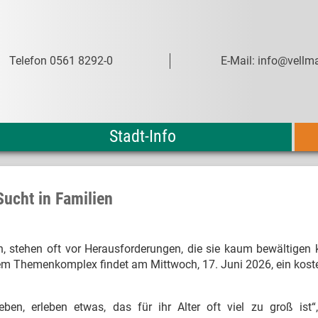
Telefon 0561 8292-0
E-Mail: info@vellma
Stadt-Info
Sucht in Familien
n, stehen oft vor Herausforderungen, die sie kaum bewältigen
sem Themenkomplex findet am Mittwoch, 17. Juni 2026, ein kost
leben, erleben etwas, das für ihr Alter oft viel zu groß ist