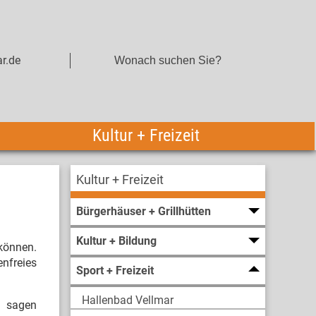
r.de
Kultur + Freizeit
Kultur + Freizeit
Bürgerhäuser + Grillhütten
Kultur + Bildung
 können.
enfreies
Sport + Freizeit
Hallenbad Vellmar
“, sagen