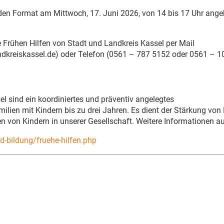
iden Format am Mittwoch, 17. Juni 2026, von 14 bis 17 Uhr ange
 Frühen Hilfen von Stadt und Landkreis Kassel per Mail
ndkreiskassel.de) oder Telefon (0561 – 787 5152 oder 0561 – 1
l sind ein koordiniertes und präventiv angelegtes
ien mit Kindern bis zu drei Jahren. Es dient der Stärkung von 
n von Kindern in unserer Gesellschaft. Weitere Informationen a
d-bildung/fruehe-hilfen.php