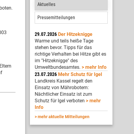
Aktuelles
boten.
Pressemitteilungen
003
29.07.2026
Der Hitzeknigge
Warme und teils heiße Tage
stehen bevor. Tipps für das
richtige Verhalten bei Hitze gibt es
im "Hitzeknigge" des
Eltern
Umweltbundesamtes.
mehr Info
uf
23.07.2026
Mehr Schutz für Igel
Landkreis Kassel regelt den
Einsatz von Mährobotern:
Nächtlicher Einsatz ist zum
Schutz für Igel verboten
mehr
Info
mehr aktuelle Mitteilungen