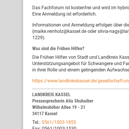
Das Fachforum ist kostenfrei und wird im hybr
Eine Anmeldung ist erforderlich.
Informationen und Anmeldung erfolgen über die
(maike.reinholz@kassel.de oder silvia-nagy@la
1229).
Was sind die Frühen Hilfen?
Die Frühen Hilfen von Stadt und Landkreis Kasse
Unterstützungsangebot für Schwangere und Famil
in ihrer Rolle und einem gelingenden Aufwachse
https://www.landkreiskassel.de/gesellschaft-un
LANDKREIS KASSEL
Pressesprecherin Alia Shuhaiber
Wilhelmshöher Allee 19 - 21
34117 Kassel
Tel.:
0561/1003-1855
Fax: 0561/1003-1530