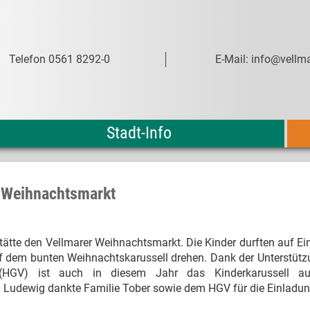
Telefon 0561 8292-0
E-Mail: info@vellma
Stadt-Info
m Weihnachtsmarkt
tätte den Vellmarer Weihnachtsmarkt. Die Kinder durften auf E
uf dem bunten Weihnachtskarussell drehen. Dank der Unterstüt
 (HGV) ist auch in diesem Jahr das Kinderkarussell a
 Ludewig dankte Familie Tober sowie dem HGV für die Einladun