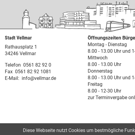
Stadt Vellmar
Öffnungszeiten Bürge
Montag - Dienstag
Rathausplatz 1
8.00 - 13.00 Uhr und 1
34246 Vellmar
Mittwoch
8.00 - 13.00 Uhr
Telefon
0561 82 92 0
Donnerstag
Fax
0561 82 92 1081
8.00 - 13.00 Uhr und 1
E-Mail:
info@vellmar.de
Freitag
8.00 - 12-30 Uhr
zur Terminvergabe onl
Diese Webseite nutzt Cookies um bestmögliche Funkti