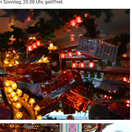
 Sonntag, 20.00 Uhr, geöffnet.