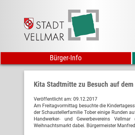
Bürger-Info
Kita Stadtmitte zu Besuch auf de
Veröffentlicht am:
09.12.2017
Am Freitagvormittag besuchte die Kindertagess
der Schaustellerfamilie Tober einige Runden a
Handwerker- und Gewerbevereins Vellmar
Weihnachtsmarkt dabei. Bürgermeister Manfred