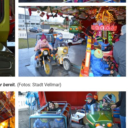
 bereit.
(Fotos: Stadt Vellmar)