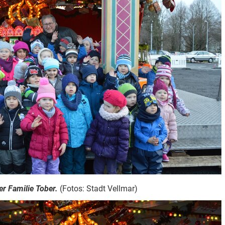
er Familie Tober.
(Fotos: Stadt Vellmar)