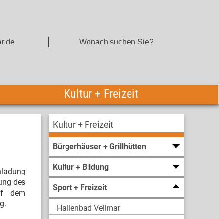
r.de
Kultur + Freizeit
Kultur + Freizeit
Bürgerhäuser + Grillhütten
Kultur + Bildung
inladung
zung des
Sport + Freizeit
uf dem
g.
Hallenbad Vellmar