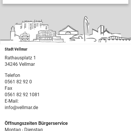
Stadt Vellmar
Rathausplatz 1
34246 Vellmar
Telefon
0561 82 92 0
Fax
0561 82 92 1081
E-Mail:
info@vellmar.de
Öffnungszeiten Bürgerservice
Montag - Dienstag