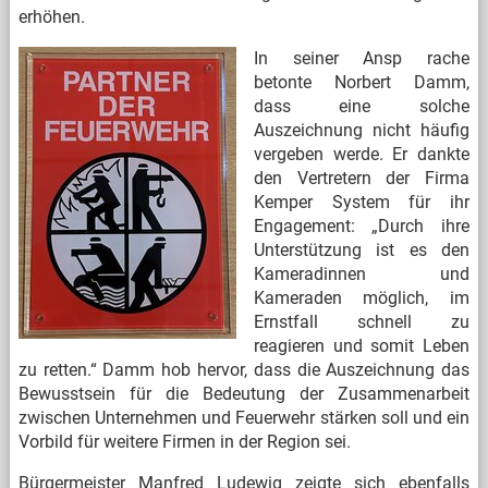
erhöhen.
In seiner Ansp
rache
betonte Norbert Damm,
dass eine solche
Auszeichnung nicht häufig
vergeben werde. Er dankte
den Vertretern der Firma
Kemper System für ihr
Engagement: „Durch ihre
Unterstützung ist es den
Kameradinnen und
Kameraden möglich, im
Ernstfall schnell zu
reagieren und somit Leben
zu retten.“ Damm hob hervor, dass die Auszeichnung das
Bewusstsein für die Bedeutung der Zusammenarbeit
zwischen Unternehmen und Feuerwehr stärken soll und ein
Vorbild für weitere Firmen in der Region sei.
Bürgermeister Manfred Ludewig zeigte sich ebenfalls