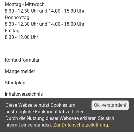
Montag - Mittwoch
8.30 - 12.30 Uhr und 14.00 - 15.30 Uhr
Donnerstag
8.30 - 12.30 Uhr und 14.00 - 18.00 Uhr
Freitag
8.30 - 12.00 Uhr
Kontaktformular
Mängelmelder
Stadtplan
Inhaltsverzeichnis
Diese Webseite nutzt Cookies um
Ok, verstanden!
Druckansicht
bestmögliche Funktionalität zu bieten.
Durch die Nutzung dieser Webseite erklären Sie sich
Impressum
Datenschutz
©2021
hiermit einverstanden.
Zur Datenschutzerklärung.
Erklärung zur Barrierefreiheit