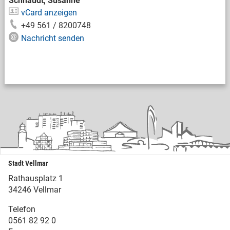
Schnaudt, Susanne
vCard anzeigen
+49 561 / 8200748
Nachricht senden
Stadt Vellmar
Rathausplatz 1
34246 Vellmar
Telefon
0561 82 92 0