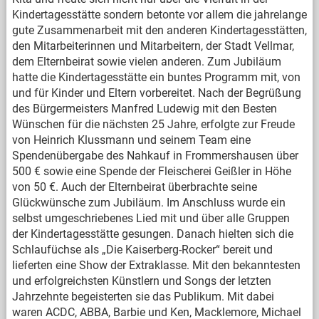
Kindertagesstätte sondern betonte vor allem die jahrelange
gute Zusammenarbeit mit den anderen Kindertagesstätten,
den Mitarbeiterinnen und Mitarbeitern, der Stadt Vellmar,
dem Elternbeirat sowie vielen anderen. Zum Jubiläum
hatte die Kindertagesstätte ein buntes Programm mit, von
und für Kinder und Eltern vorbereitet. Nach der Begrüßung
des Bürgermeisters Manfred Ludewig mit den Besten
Wünschen für die nächsten 25 Jahre, erfolgte zur Freude
von Heinrich Klussmann und seinem Team eine
Spendenübergabe des Nahkauf in Frommershausen über
500 € sowie eine Spende der Fleischerei Geißler in Höhe
von 50 €. Auch der Elternbeirat überbrachte seine
Glückwünsche zum Jubiläum. Im Anschluss wurde ein
selbst umgeschriebenes Lied mit und über alle Gruppen
der Kindertagesstätte gesungen. Danach hielten sich die
Schlaufüchse als „Die Kaiserberg-Rocker“ bereit und
lieferten eine Show der Extraklasse. Mit den bekanntesten
und erfolgreichsten Künstlern und Songs der letzten
Jahrzehnte begeisterten sie das Publikum. Mit dabei
waren ACDC, ABBA, Barbie und Ken, Macklemore, Michael