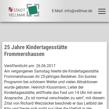
E-Mail: info@vellmar.de
25 Jahre Kindertagesstätte
Frommershausen
Veröffentlicht am:
26.06.2017
Am vergangenen Samstag feierte die Kindertagesstätte
Frommershausen ihr 25-jähriges Bestehen. Ein buntes
Programm bei schönem Wetter und vielen Attraktionen
wurde geboten. Heinrich Klussmann, Leiter der
Kindertagesstätte, eröffnete das Fest um 14 Uhr mit einer
Ansprache. „Es ist normal verschieden zu sein“, mit diesem
Zitat von Richard Weizsäcker beschrieb er das Leitbild der
Kita und freute sich nicht nur über die Vielfalt in der