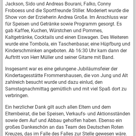
Jackson, Sido und Andreas Bourani, Falko, Conny
Froboess und die Sportfreunde Stiller. Moderiert wurde die
Show von der Erzieherin Andrea Große. Im Anschluss war
für Speisen und Getränke sowie Programm gesorgt. Es
gab Kaffee, Kuchen, Würstchen und Pommes,
Kaltgetränke, Cocktails und einen Eiswagen. Des Weiteren
wurde eine Tombola, ein Taschenbasar, eine Hüpfburg und
Kinderschminken angeboten. Ab 16:30 Uhr kam dann der
Auftritt von Herr Müller und seiner Gitarre mit Band.
Insgesamt war es eine gelungene Jubiläumsfeier der
Kindertagesstätte Frommershausen, die von Jung und Alt
zahlreich besucht wurde und dazu einlud, den
Samstagnachmittag gemütlich und mit viel Spaß dort zu
verbringen.
Ein herzlicher Dank gilt auch allen Eltern und dem
Elternbeirat, die bei Speisen, Verkaufs- und Aktionsständen
sowie dem Auf und Abbau geholfen haben. Ebenso ein
großes Dankeschön an das Team des Deutschen Roten
Kreuzes, das im Falle des Falles zur Stelle gewesen wäre.