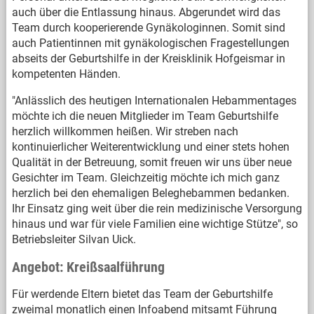
auch über die Entlassung hinaus. Abgerundet wird das
Team durch kooperierende Gynäkologinnen. Somit sind
auch Patientinnen mit gynäkologischen Fragestellungen
abseits der Geburtshilfe in der Kreisklinik Hofgeismar in
kompetenten Händen.
"Anlässlich des heutigen Internationalen Hebammentages
möchte ich die neuen Mitglieder im Team Geburtshilfe
herzlich willkommen heißen. Wir streben nach
kontinuierlicher Weiterentwicklung und einer stets hohen
Qualität in der Betreuung, somit freuen wir uns über neue
Gesichter im Team. Gleichzeitig möchte ich mich ganz
herzlich bei den ehemaligen Beleghebammen bedanken.
Ihr Einsatz ging weit über die rein medizinische Versorgung
hinaus und war für viele Familien eine wichtige Stütze", so
Betriebsleiter Silvan Uick.
Angebot: Kreißsaalführung
Für werdende Eltern bietet das Team der Geburtshilfe
zweimal monatlich einen Infoabend mitsamt Führung