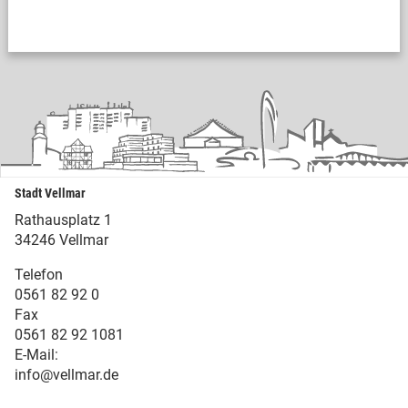
Stadt Vellmar
Rathausplatz 1
34246 Vellmar
Telefon
0561 82 92 0
Fax
0561 82 92 1081
E-Mail:
info@vellmar.de