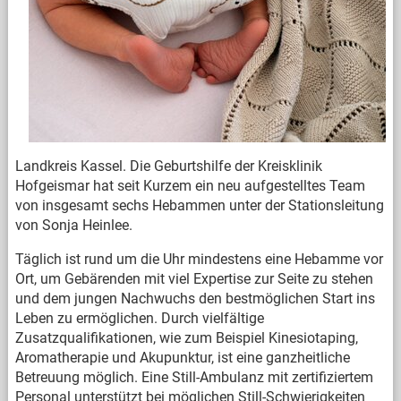
Landkreis Kassel. Die Geburtshilfe der Kreisklinik
Hofgeismar hat seit Kurzem ein neu aufgestelltes Team
von insgesamt sechs Hebammen unter der Stationsleitung
von Sonja Heinlee.
Täglich ist rund um die Uhr mindestens eine Hebamme vor
Ort, um Gebärenden mit viel Expertise zur Seite zu stehen
und dem jungen Nachwuchs den bestmöglichen Start ins
Leben zu ermöglichen. Durch vielfältige
Zusatzqualifikationen, wie zum Beispiel Kinesiotaping,
Aromatherapie und Akupunktur, ist eine ganzheitliche
Betreuung möglich. Eine Still-Ambulanz mit zertifiziertem
Personal unterstützt bei möglichen Still-Schwierigkeiten