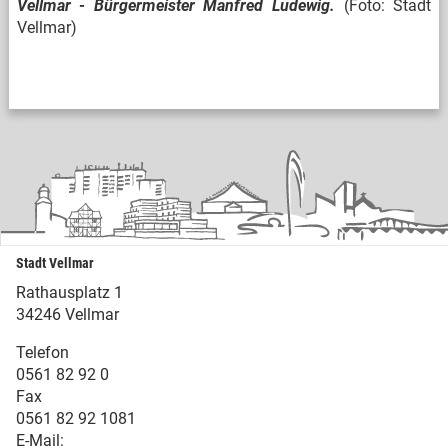
Vellmar - Bürgermeister Manfred Ludewig.
(Foto: Stadt
Vellmar)
Stadt Vellmar
Rathausplatz 1
34246 Vellmar
Telefon
0561 82 92 0
Fax
0561 82 92 1081
E-Mail: