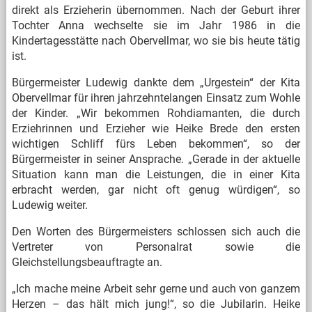
direkt als Erzieherin übernommen. Nach der Geburt ihrer
Tochter Anna wechselte sie im Jahr 1986 in die
Kindertagesstätte nach Obervellmar, wo sie bis heute tätig
ist.
Bürgermeister Ludewig dankte dem „Urgestein“ der Kita
Obervellmar für ihren jahrzehntelangen Einsatz zum Wohle
der Kinder. „Wir bekommen Rohdiamanten, die durch
Erziehrinnen und Erzieher wie Heike Brede den ersten
wichtigen Schliff fürs Leben bekommen“, so der
Bürgermeister in seiner Ansprache. „Gerade in der aktuelle
Situation kann man die Leistungen, die in einer Kita
erbracht werden, gar nicht oft genug würdigen“, so
Ludewig weiter.
Den Worten des Bürgermeisters schlossen sich auch die
Vertreter von Personalrat sowie die
Gleichstellungsbeauftragte an.
„Ich mache meine Arbeit sehr gerne und auch von ganzem
Herzen – das hält mich jung!“, so die Jubilarin. Heike