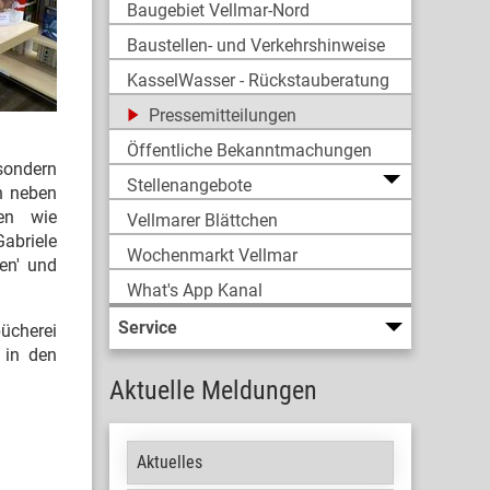
Baugebiet Vellmar-Nord
Baustellen- und Verkehrshinweise
KasselWasser - Rückstauberatung
Pressemitteilungen
Öffentliche Bekanntmachungen
 sondern
Stellenangebote
n neben
en wie
Vellmarer Blättchen
Gabriele
Wochenmarkt Vellmar
en' und
What's App Kanal
Service
ücherei
 in den
Aktuelle Meldungen
Aktuelles