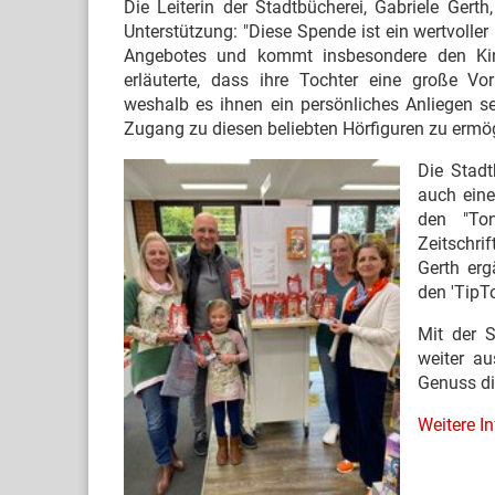
Die Leiterin der Stadtbücherei, Gabriele Gerth
Unterstützung: "Diese Spende ist ein wertvolle
Angebotes und kommt insbesondere den Kind
erläuterte, dass ihre Tochter eine große Vor
weshalb es ihnen ein persönliches Anliegen se
Zugang zu diesen beliebten Hörfiguren zu ermö
Die Stadt
auch eine
den "To
Zeitschri
Gerth erg
den 'TipT
Mit der 
weiter au
Genuss di
Weitere In