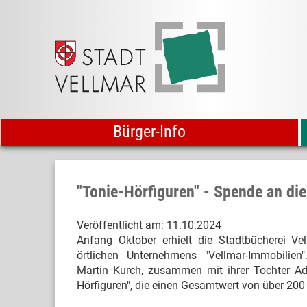
Bürger-Info
"Tonie-Hörfiguren" - Spende an die
Veröffentlicht am:
11.10.2024
Anfang Oktober erhielt die Stadtbücherei Ve
örtlichen Unternehmens "Vellmar-Immobilie
Martin Kurch, zusammen mit ihrer Tochter Ade
Hörfiguren", die einen Gesamtwert von über 200