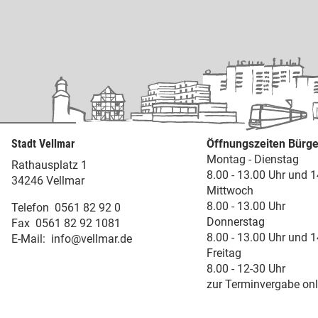
Stadt Vellmar
Öffnungszeiten Bürge
Montag - Dienstag
Rathausplatz 1
8.00 - 13.00 Uhr und 1
34246 Vellmar
Mittwoch
8.00 - 13.00 Uhr
Telefon
0561 82 92 0
Donnerstag
Fax
0561 82 92 1081
8.00 - 13.00 Uhr und 1
E-Mail:
info@vellmar.de
Freitag
8.00 - 12-30 Uhr
zur Terminvergabe onl