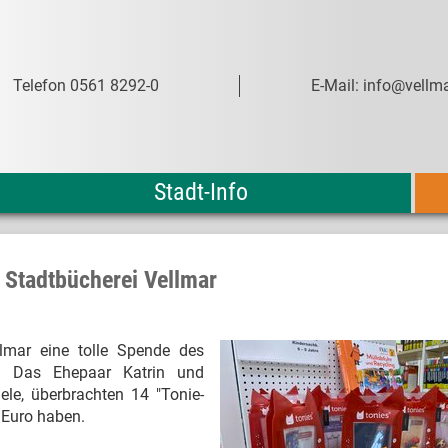
Telefon 0561 8292-0
E-Mail: info@vellma
Stadt-Info
 Stadtbücherei Vellmar
llmar eine tolle Spende des
n". Das Ehepaar Katrin und
le, überbrachten 14 "Tonie-
 Euro haben.