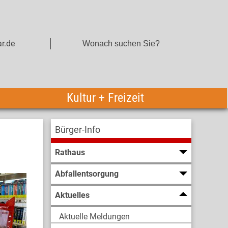
r.de
Kultur + Freizeit
Bürger-Info
Rathaus
Abfallentsorgung
Aktuelles
Aktuelle Meldungen