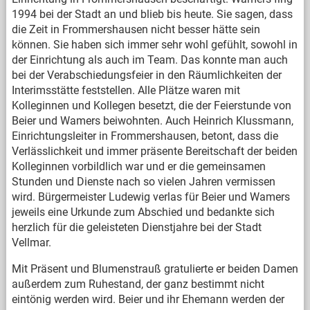
1994 bei der Stadt an und blieb bis heute. Sie sagen, dass
die Zeit in Frommershausen nicht besser hätte sein
können. Sie haben sich immer sehr wohl gefühlt, sowohl in
der Einrichtung als auch im Team. Das konnte man auch
bei der Verabschiedungsfeier in den Räumlichkeiten der
Interimsstätte feststellen. Alle Plätze waren mit
Kolleginnen und Kollegen besetzt, die der Feierstunde von
Beier und Wamers beiwohnten. Auch Heinrich Klussmann,
Einrichtungsleiter in Frommershausen, betont, dass die
Verlässlichkeit und immer präsente Bereitschaft der beiden
Kolleginnen vorbildlich war und er die gemeinsamen
Stunden und Dienste nach so vielen Jahren vermissen
wird. Bürgermeister Ludewig verlas für Beier und Wamers
jeweils eine Urkunde zum Abschied und bedankte sich
herzlich für die geleisteten Dienstjahre bei der Stadt
Vellmar.
Mit Präsent und Blumenstrauß gratulierte er beiden Damen
außerdem zum Ruhestand, der ganz bestimmt nicht
eintönig werden wird. Beier und ihr Ehemann werden der