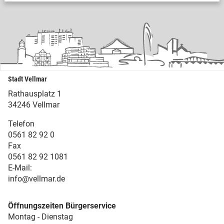
Stadt Vellmar
Rathausplatz 1
34246 Vellmar
Telefon
0561 82 92 0
Fax
0561 82 92 1081
E-Mail:
info@vellmar.de
Öffnungszeiten Bürgerservice
Montag - Dienstag