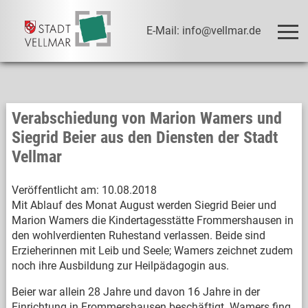
E-Mail: info@vellmar.de
Verabschiedung von Marion Wamers und
Siegrid Beier aus den Diensten der Stadt
Vellmar
Veröffentlicht am:
10.08.2018
Mit Ablauf des Monat August werden Siegrid Beier und
Marion Wamers die Kindertagesstätte Frommershausen in
den wohlverdienten Ruhestand verlassen. Beide sind
Erzieherinnen mit Leib und Seele; Wamers zeichnet zudem
noch ihre Ausbildung zur Heilpädagogin aus.
Beier war allein 28 Jahre und davon 16 Jahre in der
Einrichtung in Frommershausen beschäftigt. Wamers fing