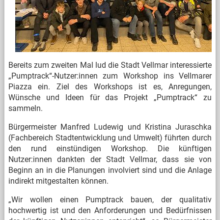
Bereits zum zweiten Mal lud die Stadt Vellmar interessierte
„Pumptrack“-Nutzer:innen zum Workshop ins Vellmarer
Piazza ein. Ziel des Workshops ist es, Anregungen,
Wünsche und Ideen für das Projekt „Pumptrack“ zu
sammeln.
Bürgermeister Manfred Ludewig und Kristina Juraschka
(Fachbereich Stadtentwicklung und Umwelt) führten durch
den rund einstündigen Workshop. Die künftigen
Nutzer:innen dankten der Stadt Vellmar, dass sie von
Beginn an in die Planungen involviert sind und die Anlage
indirekt mitgestalten können.
„Wir wollen einen Pumptrack bauen, der qualitativ
hochwertig ist und den Anforderungen und Bedürfnissen