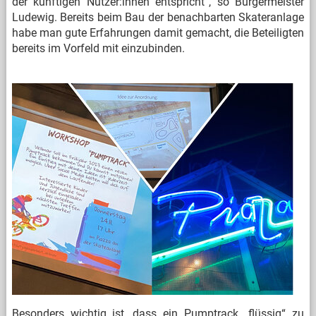
der künftigen Nutzer:innen entspricht“, so Bürgermeister
Ludewig. Bereits beim Bau der benachbarten Skateranlage
habe man gute Erfahrungen damit gemacht, die Beteiligten
bereits im Vorfeld mit einzubinden.
Besonders wichtig ist, dass ein Pumptrack „flüssig“ zu