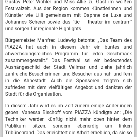
Gustav Peter Wöhler und Miss Allie zu Gast im weißen
Festivalzelt. Aus der Region kommen Künstlerinnen und
Künstler wie Lilli gemeinsam mit Daphne de Luxe und
Johannes Scherer sowie das "tic – theater im centrum"
und sorgen für regionale Highlights.
Bürgermeister Manfred Ludewig betonte: „Das Team des
PIAZZA hat auch in diesem Jahr ein buntes und
abwechslungsreiches Programm für jeden Geschmack
zusammengestellt.“ Das Festival sei ein bedeutendes
Aushängeschild der Stadt Vellmar und ziehe jährlich
zahlreiche Besucherinnen und Besucher aus nah und fern
in die Ahnestadt. Auch die Sponsoren zeigten sich
zufrieden mit dem vielfältigen Angebot und dankten der
Stadt für die Organisation.
In diesem Jahr wird es im Zelt zudem einige Änderungen
geben. Vanessa Bischoff vom PIAZZA kündigte an: „Die
Techniker werden künftig nicht mehr oben hinter dem
Publikum sitzen, sondern ebenerdig am linken
Tribünenrand. Das erleichtert die Arbeit erheblich, da sie so