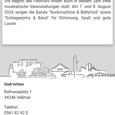
Vor Beginn des Festivals finden auch in diesem Jahr zwei
musikalische Veranstaltungen statt: Am 7. und 8. August
2026 sorgen die Bands "Rockmachine & Bettyford" sowie
"Schlagerprinz & Band" für Stimmung, Spaß und gute
Laune.
Stadt Vellmar
Rathausplatz 1
34246 Vellmar
Telefon
0561 82 92 0