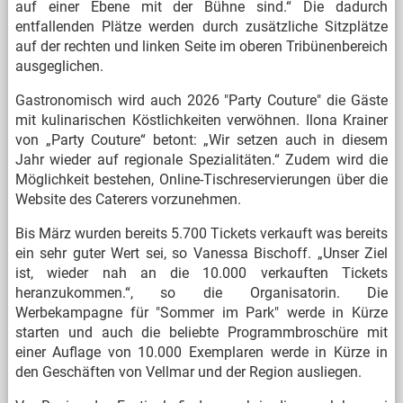
auf einer Ebene mit der Bühne sind.“ Die dadurch
entfallenden Plätze werden durch zusätzliche Sitzplätze
auf der rechten und linken Seite im oberen Tribünenbereich
ausgeglichen.
Gastronomisch wird auch 2026 "Party Couture" die Gäste
mit kulinarischen Köstlichkeiten verwöhnen. Ilona Krainer
von „Party Couture“ betont: „Wir setzen auch in diesem
Jahr wieder auf regionale Spezialitäten.“ Zudem wird die
Möglichkeit bestehen, Online-Tischreservierungen über die
Website des Caterers vorzunehmen.
Bis März wurden bereits 5.700 Tickets verkauft was bereits
ein sehr guter Wert sei, so Vanessa Bischoff. „Unser Ziel
ist, wieder nah an die 10.000 verkauften Tickets
heranzukommen.“, so die Organisatorin. Die
Werbekampagne für "Sommer im Park" werde in Kürze
starten und auch die beliebte Programmbroschüre mit
einer Auflage von 10.000 Exemplaren werde in Kürze in
den Geschäften von Vellmar und der Region ausliegen.