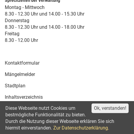
Sprechzeiten der Verwaltung
Montag - Mittwoch
8.30 - 12.30 Uhr und 14.00 - 15.30 Uhr
Donnerstag
8.30 - 12.30 Uhr und 14.00 - 18.00 Uhr
Freitag
8.30 - 12.00 Uhr
Kontaktformular
Mängelmelder
Stadtplan
Inhaltsverzeichnis
Diese Webseite nutzt Cookies um
Ok, verstanden!
Druckansicht
bestmögliche Funktionalität zu bieten.
Durch die Nutzung dieser Webseite erklären Sie sich
Impressum
Datenschutz
©2021
hiermit einverstanden.
Zur Datenschutzerklärung.
Erklärung zur Barrierefreiheit