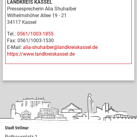
LANDKREIS KASSEL
Pressesprecherin Alia Shuhaiber
Wilhelmshöher Allee 19 - 21
34117 Kassel
Tel.:
0561/1003-1855
Fax: 0561/1003-1530
E-Mail:
alia-shuhaiber@landkreiskassel.de
https://www.landkreiskassel.de
Stadt Vellmar
Rathausplatz 1