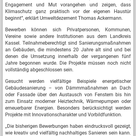
Engagement und Mut vorangehen und zeigen, dass
Klimaschutz ganz praktisch vor der eigenen Haustür
beginnt“, erklärt Umweltdezernent Thomas Ackermann.
Bewerben können sich Privatpersonen, Kommunen,
Vereine sowie andere Institutionen aus dem Landkreis
Kassel. Teilnahmeberechtigt sind Sanierungsmaßnahmen
an Gebäuden, die mindestens 20 Jahre alt sind und bei
denen die Umsetzung innerhalb der vergangenen fünf
Jahre begonnen wurde. Die Projekte müssen noch nicht
vollständig abgeschlossen sein.
Gesucht werden vielfältige Beispiele energetischer
Gebäudesanierung – von Dämmmaßnahmen an Dach
oder Fassade über den Austausch von Fenstern bis hin
zum Einsatz moderner Heiztechnik, Wärmepumpen oder
erneuerbarer Energien. Besonders berücksichtigt werden
Projekte mit Innovationscharakter und Vorbildfunktion.
„Die bisherigen Bewerbungen haben eindrucksvoll gezeigt,
wie kreativ und vielfältig nachhaltiges Sanieren sein kann.