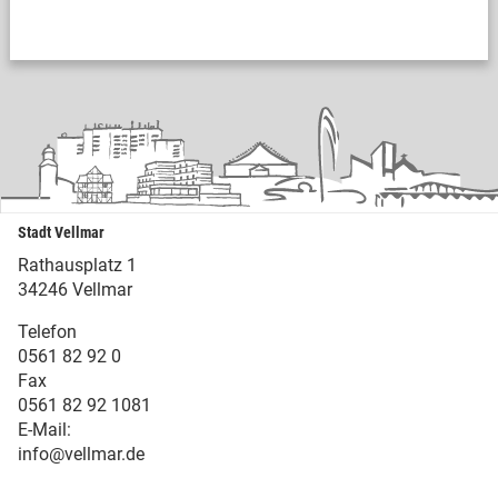
Stadt Vellmar
Rathausplatz 1
34246 Vellmar
Telefon
0561 82 92 0
Fax
0561 82 92 1081
E-Mail:
info@vellmar.de