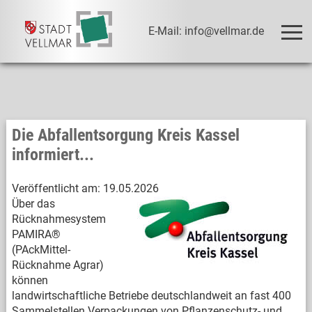
E-Mail: info@vellmar.de
Die Abfallentsorgung Kreis Kassel
informiert...
Veröffentlicht am:
19.05.2026
Über das
Rücknahmesystem
PAMIRA®
(PAckMittel-
Rücknahme Agrar)
können
landwirtschaftliche Betriebe deutschlandweit an fast 400
Sammelstellen Verpackungen von Pflanzenschutz- und